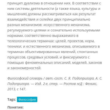
принцип дуализма в отношении них. В соответствии с
ним системы деятельности (а также языка, культуры и
мышления) должны рассматриваться как результат
взаимодействия и склейки двух принципиально
разных механизмов: искусственного механизма,
регулируемого целями и сознательно используемыми
нормами, соответственно выражаемого в
телеологических терминах: целей, проектов, норм,
техники; и естественного механизма, описываемого в
терминах объективированных явлений, спонтанных
процессов, средовых условий, и фиксируемого с
помощью феноменальных описаний, моделей, законов
и закономерностей.
Философский словарь / авт.-сост. С. Я. Подопригора, А. С.
Подопригора. — Изд. 2-е, стер. — Ростов н/Д : Феникс,
2013, с 147.
Tags:
Философия
Понятие: