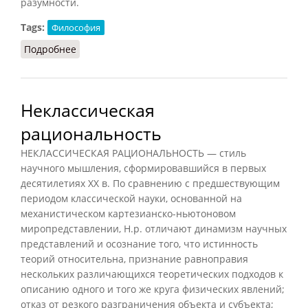
разумности.
Tags:
Философия
Подробнее
о Рациональность
Неклассическая
рациональность
НЕКЛАССИЧЕСКАЯ РАЦИОНАЛЬНОСТЬ — стиль
научного мышления, сформировавшийся в первых
десятилетиях XX в. По сравнению с предшествующим
периодом классической науки, основанной на
механистическом картезианско-ньютоновом
миропредставлении, Н.р. отличают динамизм научных
представлений и осознание того, что истинность
теорий относительна, признание равноправия
нескольких различающихся теоретических подходов к
описанию одного и того же круга физических явлений;
отказ от резкого разграничения объекта и субъекта;