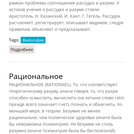
рамках проблемы соотношения рассудка и разума. У
истоков учения о рассудке и разуме стояли
Аристотель, Н. Казанский, И. Кант, Г. Гегель. Рассудок
расчленяет, регистрирует, описывает видимое, следуя
правилам, объясняет и предсказывает.
Tags:
Философия
Подробнее
о Рациональность
Рациональное
РАЦИОНАЛЬНОЕ (RATIONNEL). То, что соответствует
теоретическому разуму, иначе говоря, то, что разум
способен осмыслить, вычислить (на латыни слово ratio
прежде всего означает счет), познать и объяснить, по
меньшей мере, в теории. Безумие не менее
рационально, чем психическое здоровье (иначе была
бы невозможна психиатрия). Но безумие не столь
разумно (иначе психиатрия была бы бесполезной).