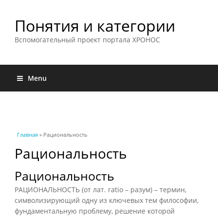
Понятия и категории
Вспомогательный проект портала ХРОНОС
Menu
Вы здесь
Главная
» Рациональность
Рациональность
Рациональность
РАЦИОНАЛЬНОСТЬ (от лат. ratio – разум) – термин,
символизирующий одну из ключевых тем философии,
фундаментальную проблему, решение которой