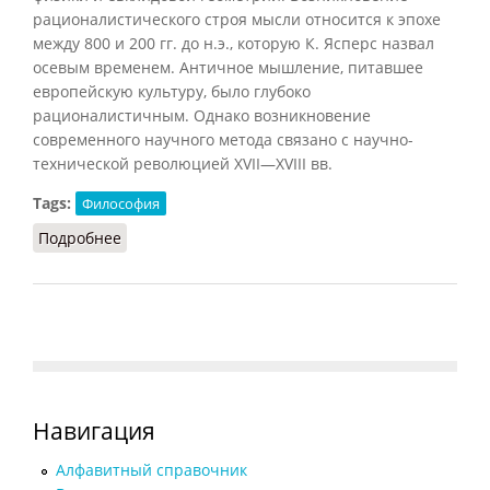
рационалистического строя мысли относится к эпохе
между 800 и 200 гг. до н.э., которую К. Ясперс назвал
осевым временем. Античное мышление, питавшее
европейскую культуру, было глубоко
рационалистичным. Однако возникновение
современного научного метода связано с научно-
технической революцией XVII—XVIII вв.
Tags:
Философия
Подробнее
о Классическая рациональность
Навигация
Алфавитный справочник