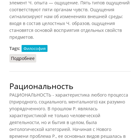
элемент Ч. опыта — ощущение. Пять типов ощущений
соответствуют пяти органам чувств. Ощущения
сигнализируют нам об изменениях внешней среды:
входя в состав целостных Ч. образов, ощущения
становятся основой восприятия отдельных свойств
предметов.
Tags:
Философия
Подробнее
о Чувственное и рациональное
Рациональность
РАЦИОНАЛЬНОСТЬ - характеристика любого процесса
(природного, социального, ментального) как разумно
упорядоченного. В прошлом Р. являлась
характеристикой не только человеческой
деятельности, но и бытия в целом, была
онтологической категорией. Начиная с Нового
времени проблема Р., ее основных видов решалась в