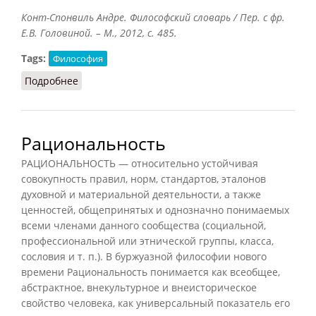
Конт-Спонвиль Андре. Философский словарь / Пер. с фр.
Е.В. Головиной. – М., 2012, с. 485.
Tags:
Философия
Подробнее
о Рациональное
Рациональность
РАЦИОНАЛЬНОСТЬ — относительно устойчивая
совокупность правил, норм, стандартов, эталонов
духовной и материальной деятельности, а также
ценностей, общепринятых и однозначно понимаемых
всеми членами данного сообщества (социальной,
профессиональной или этнической группы, класса,
сословия и т. п.). В буржуазной философии нового
времени Рациональность понимается как всеобщее,
абстрактное, внекультурное и внеисторическое
свойство человека, как универсальный показатель его