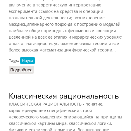
включение в теоретическую интерпретацию
эксперимента ссылок на средства и операции
познавательной деятельности; возникновение
междисциплинарного подхо-да к построению моделей
наиболее общих природных феноменов и эволюции
Вселенной на всех ее этапах и иерархических уровнях;
отказ от наглядности; усложнение языка теории и все
более высокая математизация физической теории...
Tags:
Наука
Подробнее
о Неклассическая рациональность
Классическая рациональность
КЛАССИЧЕСКАЯ РАЦИОНАЛЬНОСТЬ - понятие,
характеризующее специфический строй
человеческого мышления, опирающийся на принципы
классической картины мира, классической логики,
физики и евклидовой геометрии. Возникновение