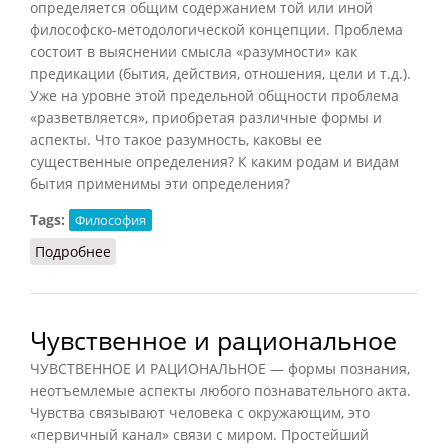
определяется общим содержанием той или иной
философско-методологической концепции. Проблема
состоит в выяснении смысла «разумности» как
предикации (бытия, действия, отношения, цели и т.д.).
Уже на уровне этой предельной общности проблема
«разветвляется», приобретая различные формы и
аспекты. Что такое разумность, каковы ее
существенные определения? К каким родам и видам
бытия применимы эти определения?
Tags:
Философия
Подробнее
о Рациональность
Чувственное и рациональное
ЧУВСТВЕННОЕ И РАЦИОНАЛЬНОЕ — формы познания,
неотъемлемые аспекты любого познавательного акта.
Чувства связывают человека с окружающим, это
«первичный канал» связи с миром. Простейший