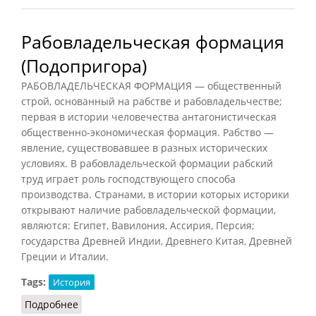
Рабовладельческая формация
(Подопригора)
РАБОВЛАДЕЛЬЧЕСКАЯ ФОРМАЦИЯ — общественный
строй, основанный на рабстве и рабовладельчестве;
первая в истории человечества антагонистическая
общественно-экономическая формация. Рабство —
явление, существовавшее в разных исторических
условиях. В рабовладельческой формации рабский
труд играет роль господствующего способа
производства. Странами, в истории которых историки
открывают наличие рабовладельческой формации,
являются: Египет, Вавилония, Ассирия, Персия;
государства Древней Индии, Древнего Китая, Древней
Греции и Италии.
Tags:
История
Подробнее
о Рабовладельческая формация (Подопригора)