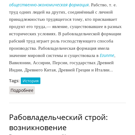
. Рабство, т. е.
общественно-экономическая формация
труд одних людей на других, соединённый с личной
принадлежностью трудящегося тому, кто присваивает
продукт его труда,— явление, существовавшее в разных
исторических условиях. В рабовладельческой формации
рабский труд играет роль господствующего способа
производства. Рабовладельческая формация имела
значение мировой системы и существовала в
,
Египте
Вавилонии, Ассирии, Персии, государствах Древней
Индии, Древнего Китая, Древней Греции и Италии...
Tags:
История
Подробнее
о Рабовладельческая формация
Рабовладельческий строй:
возникновение