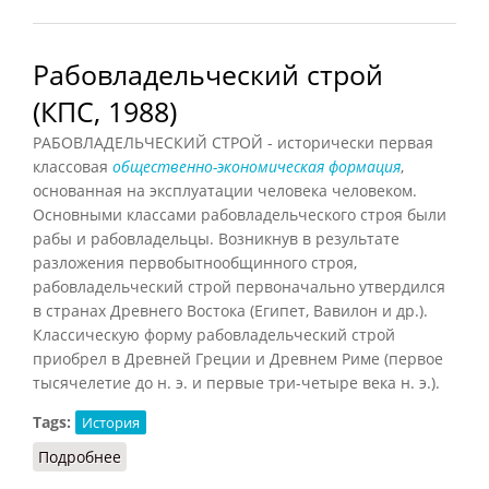
Рабовладельческий строй
(КПС, 1988)
РАБОВЛАДЕЛЬЧЕСКИЙ СТРОЙ - исторически первая
классовая
общественно-экономическая формация
,
основанная на эксплуатации человека человеком.
Основными классами рабовладельческого строя были
рабы и рабовладельцы. Возникнув в результате
разложения первобытнообщинного строя,
рабовладельческий строй первоначально утвердился
в странах Древнего Востока (Египет, Вавилон и др.).
Классическую форму рабовладельческий строй
приобрел в Древней Греции и Древнем Риме (первое
тысячелетие до н. э. и первые три-четыре века н. э.).
Tags:
История
Подробнее
о Рабовладельческий строй (КПС, 1988)