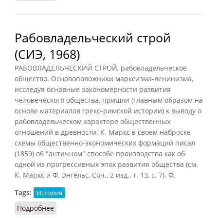
Рабовладельческий строй
(СИЭ, 1968)
РАБОВЛАДЕЛЬЧЕСКИЙ СТРОЙ, рабовладельческое
общество. Основоположники марксизма-ленинизма,
исследуя основные закономерности развития
человеческого общества, пришли (главным образом на
основе материалов греко-римской истории) к выводу о
рабовладельческом характере общественных
отношений в древности. К. Маркс в своем наброске
схемы общественно-экономических формаций писал
(1859) об "античном" способе производства как об
одной из прогрессивных эпох развития общества (см.
К. Маркс и Ф. Энгельс, Соч., 2 изд., т. 13, с. 7). Ф.
Tags:
История
Подробнее
о Рабовладельческий строй (СИЭ, 1968)