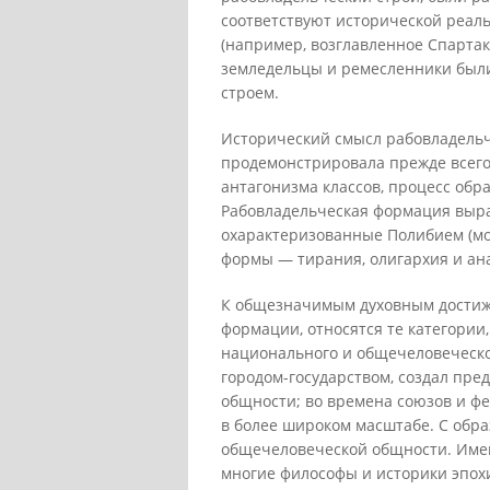
соответствуют исторической реаль
(например, возглавленное Спарта
земледельцы и ремесленники были
строем.
Исторический смысл рабовладельч
продемонстрировала прежде всего 
антагонизма классов, процесс обр
Рабовладельческая формация выра
охарактеризованные Полибием (мо
формы — тирания, олигархия и ан
К общезначимым духовным достиж
формации, относятся те категории
национального и общечеловеческо
городом-государством, создал пре
общности; во времена союзов и фе
в более широком масштабе. С обр
общечеловеческой общности. Имен
многие философы и историки эпох