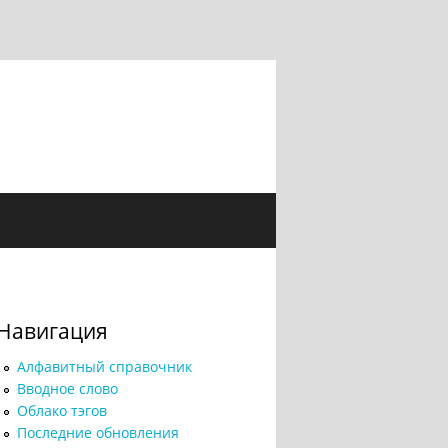
Навигация
Алфавитный справочник
Вводное слово
Облако тэгов
Последние обновления