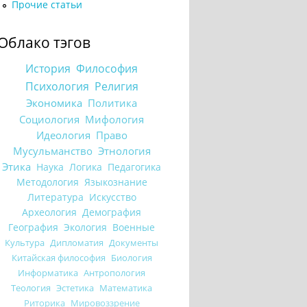
Прочие статьи
Облако тэгов
История
Философия
Психология
Религия
Экономика
Политика
Социология
Мифология
Идеология
Право
Мусульманство
Этнология
Этика
Наука
Логика
Педагогика
Методология
Языкознание
Литература
Искусство
Археология
Демография
География
Экология
Военные
Культура
Дипломатия
Документы
Китайская философия
Биология
Информатика
Антропология
Теология
Эстетика
Математика
Риторика
Мировоззрение