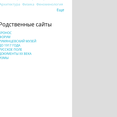
Архитектура
Физика
Феноменология
Еще
Родственные сайты
ХРОНОС
ФОРУМ
РУМЯНЦЕВСКИЙ МУЗЕЙ
ДО 1917 ГОДА
РУССКОЕ ПОЛЕ
ДОКУМЕНТЫ XX ВЕКА
ИЗМЫ