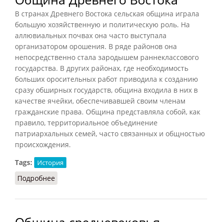
В странах Древнего Востока сельская община играла
большую хозяйственную и политическую роль. На
аллювиальных почвах она часто выступала
организатором орошения. В ряде районов она
непосредственно стала зародышем раннеклассового
государства. В других районах, где необходимость
больших оросительных работ приводила к созданию
сразу обширных государств, община входила в них в
качестве ячейки, обеспечивавшей своим членам
гражданские права. Община представляла собой, как
правило, территориальное объединение
патриархальных семей, часто связанных и общностью
происхождения.
Tags:
История
Подробнее
о Община Древнего Востока