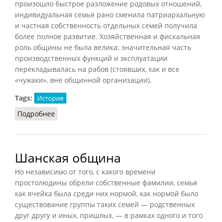
произошло быстрое разложение родовых отношений,
индивидуальная семья рано сменила патриархальную
и частная собственность отдельных семей получила
более полное развитие. Хозяйственная и фискальная
роль общины не была велика; значительная часть
производственных функций и эксплуатации
перекладывалась на рабов (стоявших, как и все
«чужаки», вне общинной организации).
Tags:
История
Подробнее
о Община Древней Греции
Шанская община
Но независимо от того, с какого времени
простолюдины обрели собственные фамилии, семья
как ячейка была среди них нормой, как нормой было
существование группы таких семей — родственных
друг другу и иных, пришлых, — в рамках одного и того