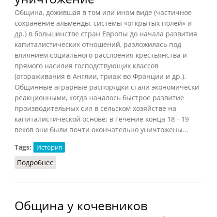
Община, дожившая в том или ином виде (частичное
сохранение альменды, системы «открытых полей» и
др.) в большинстве стран Европы до начала развития
капиталистических отношений, разложилась под
влиянием социального расслоения крестьянства и
прямого насилия господствующих классов
(огораживания в Англии, триаж во Франции и др.).
Общинные аграрные распорядки стали экономически
реакционными, когда началось быстрое развитие
производительных сил в сельском хозяйстве на
капиталистической основе; в течение конца 18 - 19
веков они были почти окончательно уничтожены...
Tags:
История
Подробнее
о Община: разложение и уничтожение
Община у кочевников