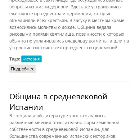
вопросы из жизни деревни. Здесь же устраивались
ежегодные празднества и церемонии, которые
объединяли всех крестьян. В засуху в местном храме
возносились молитвы о дожде. Община ведала
рисовыми полями святилища, повинности с которых
обычно не уплачивались владельцу вотчины, а шли на
устроение синтоистских празднеств и церемоний...
Tags:
История
Подробнее
о Община в Японии периода Сэнгоку
Община в средневековой
Испании
В специальной литературе «высказывались
различные мнения относительно форм земельной
собственности в средневековой Испании. Для
большинства современных испанских историков