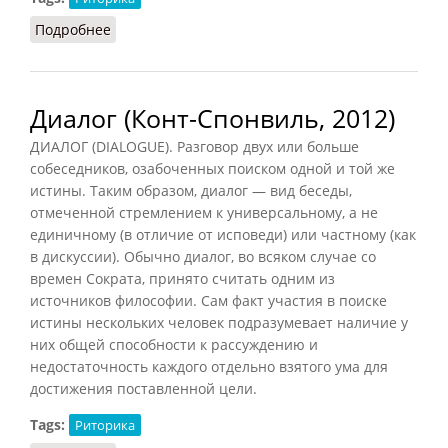
Подробнее
о Диалог (Подопригора, 2013)
Диалог (Конт-Спонвиль, 2012)
ДИАЛОГ (DIALOGUE). Разговор двух или больше
собеседников, озабоченных поиском одной и той же
истины. Таким образом, диалог — вид беседы,
отмеченной стремлением к универсальному, а не
единичному (в отличие от исповеди) или частному (как
в дискуссии). Обычно диалог, во всяком случае со
времен Сократа, принято считать одним из
источников философии. Сам факт участия в поиске
истины нескольких человек подразумевает наличие у
них общей способности к рассуждению и
недостаточность каждого отдельно взятого ума для
достижения поставленной цели.
Tags:
Риторика