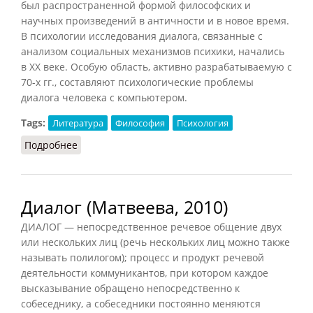
был распространенной формой философских и
научных произведений в античности и в новое время.
В психологии исследования диалога, связанные с
анализом социальных механизмов психики, начались
в XX веке. Особую область, активно разрабатываемую с
70-х гг., составляют психологические проблемы
диалога человека с компьютером.
Tags:
Литература
Философия
Психология
Подробнее
о Диалог (Головин, 1998)
Диалог (Матвеева, 2010)
ДИАЛОГ — непосредственное речевое общение двух
или нескольких лиц (речь нескольких лиц можно также
называть полилогом); процесс и продукт речевой
деятельности коммуникантов, при котором каждое
высказывание обращено непосредственно к
собеседнику, а собеседники постоянно меняются