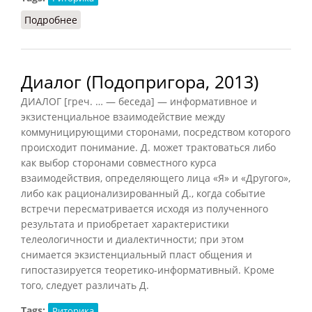
Подробнее
о Диалог (Грицанов, 1998)
Диалог (Подопригора, 2013)
ДИАЛОГ [греч. … — беседа] — информативное и
экзистенциальное взаимодействие между
коммуницирующими сторонами, посредством которого
происходит понимание. Д. может трактоваться либо
как выбор сторонами совместного курса
взаимодействия, определяющего лица «Я» и «Другого»,
либо как рационализированный Д., когда событие
встречи пересматривается исходя из полученного
результата и приобретает характеристики
телеологичности и диалектичности; при этом
снимается экзистенциальный пласт общения и
гипостазируется теоретико-информативный. Кроме
того, следует различать Д.
Tags:
Риторика