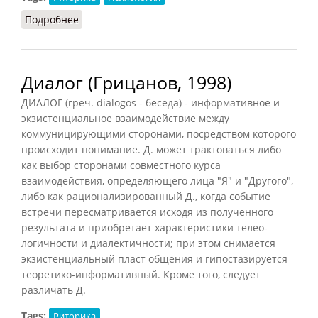
Подробнее
о Диалог (Рапацевич, 2006)
Диалог (Грицанов, 1998)
ДИАЛОГ (греч. dialogos - беседа) - информативное и
экзистенциальное взаимодействие между
коммуницирующими сторонами, посредством которого
происходит понимание. Д. может трактоваться либо
как выбор сторонами совместного курса
взаимодействия, определяющего лица "Я" и "Другого",
либо как рационализированный Д., когда событие
встречи пересматривается исходя из полученного
результата и приобретает характеристики телео-
логичности и диалектичности; при этом снимается
экзистенциальный пласт общения и гипостазируется
теоретико-информативный. Кроме того, следует
различать Д.
Tags:
Риторика