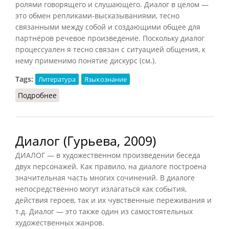
ролями говорящего и слушающего. Диалог в целом —
это обмен репликами-высказываниями, тесно
связанными между собой и создающими общее для
партнёров речевое произведение. Поскольку диалог
процессуален я тесно связан с ситуацией общения, к
нему применимо понятие дискурс (см.).
Tags:
Литература
Языкознание
Подробнее
о Диалог (Матвеева, 2010)
Диалог (Гурьева, 2009)
ДИАЛОГ — в художественном произведении беседа
двух персонажей. Как правило, на диалоге построена
значительная часть многих сочинений. В диалоге
непосредственно могут излагаться как события,
действия героев, так и их чувственные переживания и
т.д. Диалог — это также один из самостоятельных
художественных жанров.