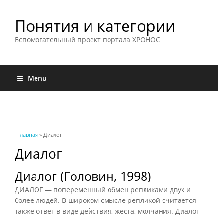
Понятия и категории
Вспомогательный проект портала ХРОНОС
Menu
Вы здесь
Главная
» Диалог
Диалог
Диалог (Головин, 1998)
ДИАЛОГ — попеременный обмен репликами двух и
более людей. В широком смысле репликой считается
также ответ в виде действия, жеста, молчания. Диалог