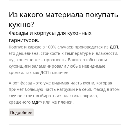
Из какого материала покупать
кухню?
Фасады и корпусы для кухонных
гарнитуров.
Корпус и каркас в 100% случаев производится из
ДСП
,
это дешевизна, стойкость к температуре и влажности,
ну , конечно же – прочность. Важно, чтобы ваши
кухонщики заламинировали любые невидимые
кромки, так как ДСП токсичен.
А вот фасад - это уже видимая часть кухни, которая
примет большую часть нагрузки на себя. Фасад в этом
случае стоит выбирать из пластика, акрила,
крашеного
МДФ
или же пленки.
Подробнее
о Из какого материала покупать кухню?