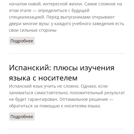
началом новой, интересной жизни. Самое сложное на
этом этапе — определиться с будущей
специализацией. Перед выпускниками открывают
двери многие вузы: у каждого учебного заведения есть
свои сильные стороны
Подробнее
о Куда поступить после 11 класса: советы по
выбору профессии
Испанский: плюсы изучения
языка с носителем
Испанский язык учить не сложно. Однако, если
заниматься самостоятельно, положительный результат
не будет гарантирован. Оптимальное решение —
обратиться за помощью к носителям языка.
Подробнее
о Испанский: плюсы изучения языка с
носителем