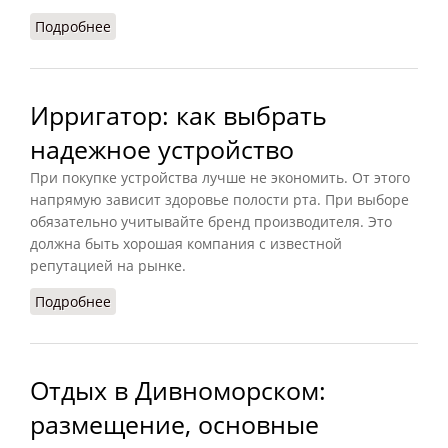
Подробнее
о Грамотное разделение санузла на ванну и
туалет.
Ирригатор: как выбрать
надежное устройство
При покупке устройства лучше не экономить. От этого
напрямую зависит здоровье полости рта. При выборе
обязательно учитывайте бренд производителя. Это
должна быть хорошая компания с известной
репутацией на рынке.
Подробнее
о Ирригатор: как выбрать надежное устройство
Отдых в Дивноморском:
размещение, основные