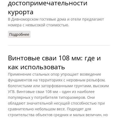
достопримечательности
курорта
В Дивноморском гостевые дома и отели предлагают
номера с невысокой стоимостью.
Подробнее
о Отдых в Дивноморском: размещение,
основные достопримечательности курорта
Винтовые сваи 108 мм: где и
как использовать
Применение стальных опор упрощает возведение
фундаментов на территориях с неровным рельефом,
болотистыми или заторфованными грунтами, высоким
УГВ. Винтовые сваи 108 мм – один из наиболее
популярных у потребителя типоразмеров. Они
обладают значительной несущей способностью при
сравнительно небольшом весе. Подходят для
строительства объектов средних и малых величин, но