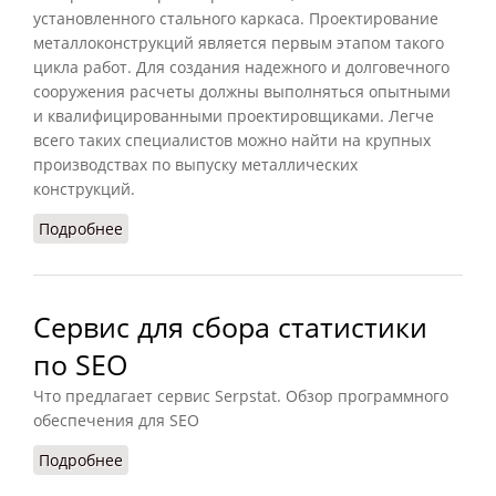
установленного стального каркаса. Проектирование
металлоконструкций является первым этапом такого
цикла работ. Для создания надежного и долговечного
сооружения расчеты должны выполняться опытными
и квалифицированными проектировщиками. Легче
всего таких специалистов можно найти на крупных
производствах по выпуску металлических
конструкций.
Подробнее
о Проектирование металлоконструкций: этапы
и особенности
Сервис для сбора статистики
по SEO
Что предлагает сервис Serpstat. Обзор программного
обеспечения для SEO
Подробнее
о Сервис для сбора статистики по SEO