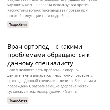
улучшить жизнь человека используется протез.
Рассмотрим вопрос производства протеза при
высокой ампутации ноги подробнее.
Подробнее
о Протез при высокой ампутации ноги
Врач-ортопед – с какими
проблемами обращаются к
данному специалисту
Если у человека есть проблемы с опорно-
двигательным аппаратом – ему точно потребуется
ортопед. Данный специалист лечит заболевания и
повреждения, затрагивающие здоровье костей,
суставов, связок, мышц, сухожилий и т.п.
Подробнее
о Врач-ортопед – с какими проблемами
обращаются к данному специалисту