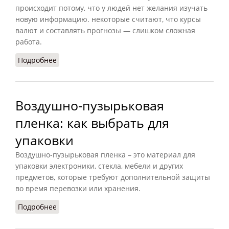
происходит потому, что у людей нет желания изучать
новую информацию. некоторые считают, что курсы
валют и составлять прогнозы — слишком сложная
работа.
Подробнее
о Курс доллара: нужно ли отслеживать
Воздушно-пузырьковая
пленка: как выбрать для
упаковки
Воздушно-пузырьковая пленка – это материал для
упаковки электроники, стекла, мебели и других
предметов, которые требуют дополнительной защиты
во время перевозки или хранения.
Подробнее
о Воздушно-пузырьковая пленка: как выбрать
для упаковки