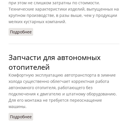
при этом не слишком затратны по стоимости.
Технические характеристики изделий, выпущенных на
крупном производстве, в разы выше, чем у продукции
мелких кустарных компаний.
Подробнее
о Винтовые сваи 108 мм: где и как использовать
Запчасти для автономных
отопителей
Комфортную эксплуатацию автотранспорта в зимние
холода существенно облегчает корректная работа
автономного отопителя, работающего без
подключения к двигателю и штатному оборудованию.
Для его монтажа не требуется переоснащение
машины.
Подробнее
о Запчасти для автономных отопителей