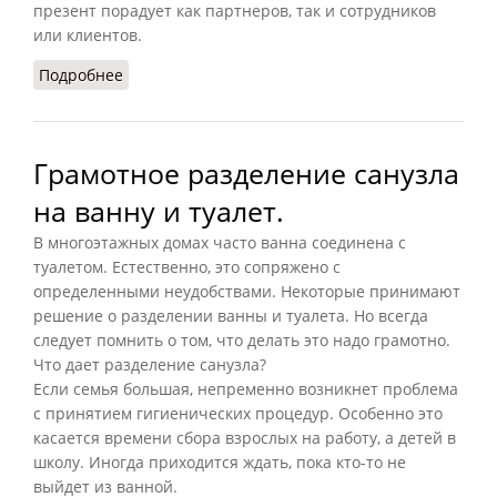
презент порадует как партнеров, так и сотрудников
или клиентов.
Подробнее
о Корпоративные подарки из кожи: варианты
изделий
Грамотное разделение санузла
на ванну и туалет.
В многоэтажных домах часто ванна соединена с
туалетом. Естественно, это сопряжено с
определенными неудобствами. Некоторые принимают
решение о разделении ванны и туалета. Но всегда
следует помнить о том, что делать это надо грамотно.
Что дает разделение санузла?
Если семья большая, непременно возникнет проблема
с принятием гигиенических процедур. Особенно это
касается времени сбора взрослых на работу, а детей в
школу. Иногда приходится ждать, пока кто-то не
выйдет из ванной.