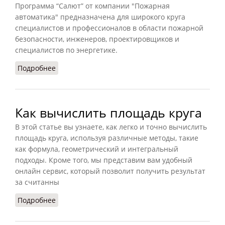
Программа “Салют” от компании "Пожарная
автоматика" предназначена для широкого круга
специалистов и профессионалов в области пожарной
безопасности, инженеров, проектировщиков и
специалистов по энергетике.
Подробнее
о Программа для создания установок
пожаротушения
Как вычислить площадь круга
В этой статье вы узнаете, как легко и точно вычислить
площадь круга, используя различные методы, такие
как формула, геометрический и интегральный
подходы. Кроме того, мы представим вам удобный
онлайн сервис, который позволит получить результат
за считанны
Подробнее
о Как вычислить площадь круга