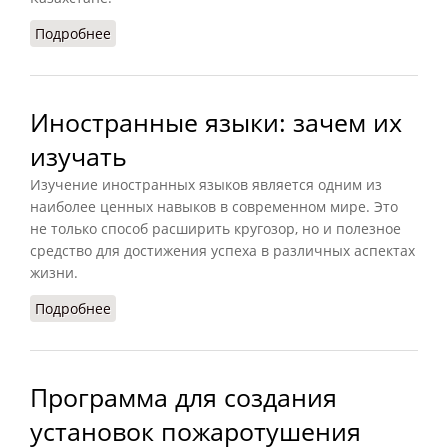
Подробнее
о Какие сложности могут возникнуть при
покупке квартиры в Казахстане
Иностранные языки: зачем их
изучать
Изучение иностранных языков является одним из
наиболее ценных навыков в современном мире. Это
не только способ расширить кругозор, но и полезное
средство для достижения успеха в различных аспектах
жизни.
Подробнее
о Иностранные языки: зачем их изучать
Программа для создания
установок пожаротушения