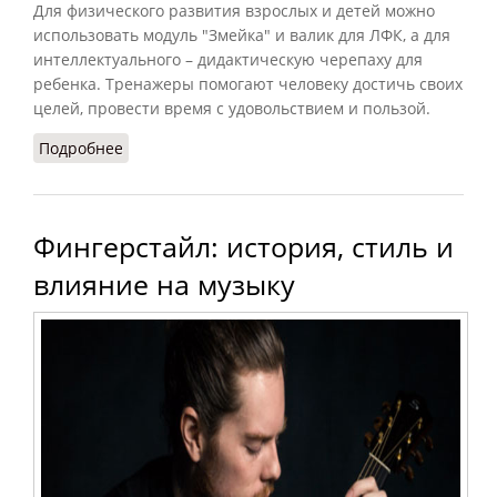
Для физического развития взрослых и детей можно
использовать модуль "Змейка" и валик для ЛФК, а для
интеллектуального – дидактическую черепаху для
ребенка. Тренажеры помогают человеку достичь своих
целей, провести время с удовольствием и пользой.
Подробнее
о Назначение и преимущества спортивного и
развивающего оборудования для детей
Фингерстайл: история, стиль и
влияние на музыку