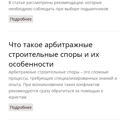
В статье рассмотрены рекомендации, которые
необходимо соблюдать при выборе подшипников
Подробнее
о Подбор подшипников по размерам: советы и
рекомендации
Что такое арбитражные
строительные споры и их
особенности
Арбитражные строительные споры – это сложные
процессы, требующие специализированных знаний и
опыта. При возникновении таких конфликтов
рекомендуется сразу обратиться за помощью к
юристам
Подробнее
о Что такое арбитражные строительные споры
и их особенности