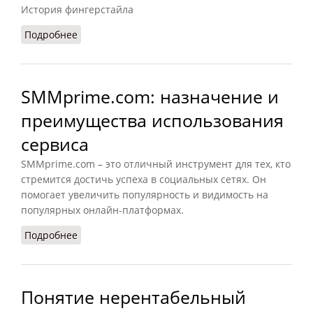
История фингерстайла
Подробнее
о Фингерстайл: история, стиль и влияние на
музыку
SMMprime.com: назначение и
преимущества использования
сервиса
SMMprime.com – это отличный инструмент для тех, кто
стремится достичь успеха в социальных сетях. Он
помогает увеличить популярность и видимость на
популярных онлайн-платформах.
Подробнее
о SMMprime.com: назначение и преимущества
использования сервиса
Понятие нерентабельный