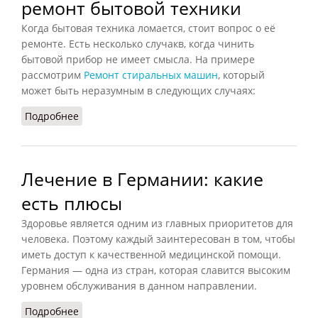
ремонт бытовой техники
Когда бытовая техника ломается, стоит вопрос о её
ремонте. Есть несколько случакв, когда чинить
бытовой прибор не имеет смысла. На примере
рассмотрим
Ремонт стиральных машин
, который
может быть неразумным в следующих случаях:
Подробнее
о Понятие нерентабельный ремонт бытовой
техники
Лечение в Германии: какие
есть плюсы
Здоровье является одним из главных приоритетов для
человека. Поэтому каждый заинтересован в том, чтобы
иметь доступ к качественной медицинской помощи.
Германия — одна из стран, которая славится высоким
уровнем обслуживания в данном направлении.
Подробнее
о Лечение в Германии: какие есть плюсы