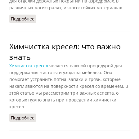
для отделки дорожных покрытий на аэродромах, в
различных магистралях, износостойких материалах.
Подробнее
о Дорожная плита паг 18 гост a800.1-1
Химчистка кресел: что важно
знать
Химчистка кресел
является важной процедурой для
поддержания чистоты и ухода за мебелью. Она
помогает устранить пятна, запахи и грязь, которые
накапливаются на поверхности кресел со временем. В
этой статье мы рассмотрим три важных аспекта, о
которых нужно знать при проведении химчистки
кресел.
Подробнее
о Химчистка кресел: что важно знать