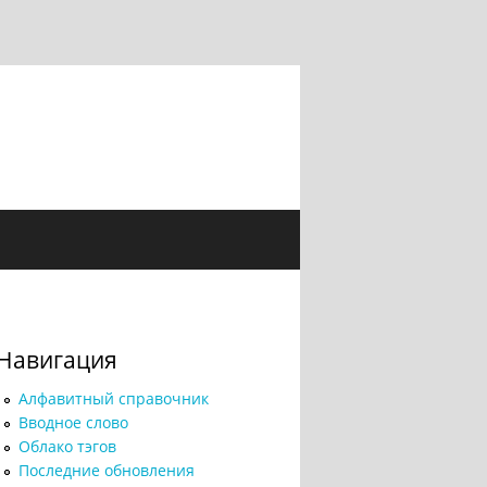
Навигация
Алфавитный справочник
Вводное слово
Облако тэгов
Последние обновления