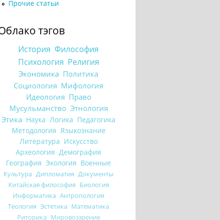
Прочие статьи
Облако тэгов
История
Философия
Психология
Религия
Экономика
Политика
Социология
Мифология
Идеология
Право
Мусульманство
Этнология
Этика
Наука
Логика
Педагогика
Методология
Языкознание
Литература
Искусство
Археология
Демография
География
Экология
Военные
Культура
Дипломатия
Документы
Китайская философия
Биология
Информатика
Антропология
Теология
Эстетика
Математика
Риторика
Мировоззрение