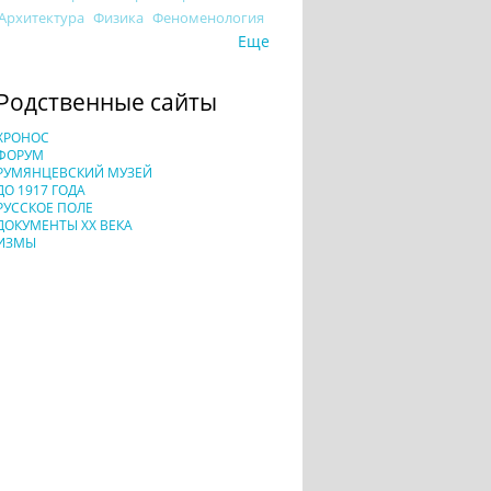
Архитектура
Физика
Феноменология
Еще
Родственные сайты
ХРОНОС
ФОРУМ
РУМЯНЦЕВСКИЙ МУЗЕЙ
ДО 1917 ГОДА
РУССКОЕ ПОЛЕ
ДОКУМЕНТЫ XX ВЕКА
ИЗМЫ