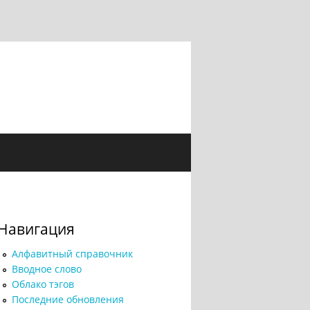
Навигация
Алфавитный справочник
Вводное слово
Облако тэгов
Последние обновления