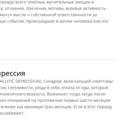
прежде всего тяжёлые, мучительные эмоции и
у, отчаяние. Влечения, мотивы, волевая активность
яются мысли о собственной ответственности за
ые события, происшедшие в жизни человека или его
ч)
прессия
CLITIC DEPRESSION). Синдром, включающий симптомы
и, слезливости, ухода в себя, отказа от еды, который
имесячного возраста. Возникает тогда, когда после
ких отношений на протяжении первых шести месяцев
течение как минимум трех месяцев. Если в этот период
 ослабевают.