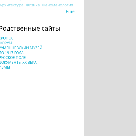
Архитектура
Физика
Феноменология
Еще
Родственные сайты
ХРОНОС
ФОРУМ
РУМЯНЦЕВСКИЙ МУЗЕЙ
ДО 1917 ГОДА
РУССКОЕ ПОЛЕ
ДОКУМЕНТЫ XX ВЕКА
ИЗМЫ