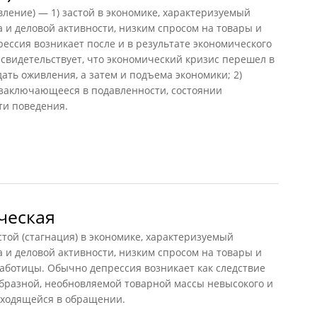
вление) — 1) застой в экономике, характеризуемый
 и деловой активности, низким спросом на товары и
рессия возникает после и в результате экономического
 свидетельствует, что экономический кризис перешел в
ть оживления, а затем и подъема экономики; 2)
 заключающееся в подавленности, состоянии
ти поведения.
ческая
й (стагнация) в экономике, характеризуемый
 и деловой активности, низким спросом на товары и
аботицы. Обычно депрессия возникает как следствие
разной, необновляемой товарной массы невысокого и
находящейся в обращении.