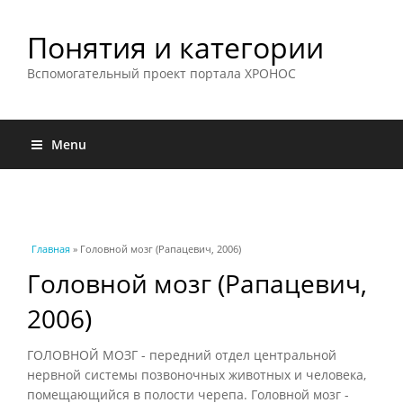
Понятия и категории
Вспомогательный проект портала ХРОНОС
Menu
Вы здесь
Главная
» Головной мозг (Рапацевич, 2006)
Головной мозг (Рапацевич,
2006)
ГОЛОВНОЙ МОЗГ - передний отдел центральной
нервной системы позвоночных животных и человека,
помещающийся в полости черепа. Головной мозг -