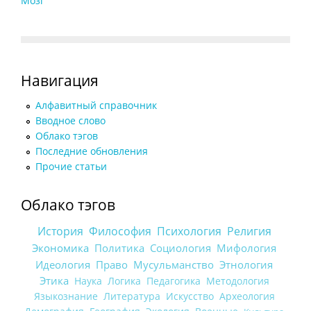
Мозг
Навигация
Алфавитный справочник
Вводное слово
Облако тэгов
Последние обновления
Прочие статьи
Облако тэгов
История
Философия
Психология
Религия
Экономика
Политика
Социология
Мифология
Идеология
Право
Мусульманство
Этнология
Этика
Наука
Логика
Педагогика
Методология
Языкознание
Литература
Искусство
Археология