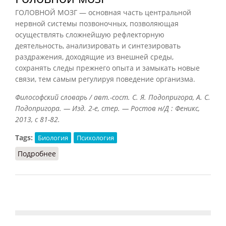
ГОЛОВНОЙ МОЗГ — основная часть центральной
нервной системы позвоночных, позволяющая
осуществлять сложнейшую рефлекторную
деятельность, анализировать и синтезировать
раздражения, доходящие из внешней среды,
сохранять следы прежнего опыта и замыкать новые
связи, тем самым регулируя поведение организма.
Философский словарь / авт.-сост. С. Я. Подопригора, А. С.
Подопригора. — Изд. 2-е, стер. — Ростов н/Д : Феникс,
2013, с 81-82.
Tags:
Биология
Психология
Подробнее
о Головной мозг