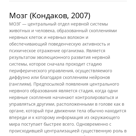
Мозг (Кондаков, 2007)
МОЗГ — центральный отдел нервной системы
животных и человека, образованный скоплениями
нервных клеток и нервных волокон и
обеспечивающий поведенческую активность и
психическое отражение организма. Является
результатом эволюционного развития нервной
системы, которое сначала проходит стадию
периферического управления, осуществляемого
диффузно или благодаря скоплениям нейронов
(ганглиям). Предпосылкой появления центрального
нервного образования является стадия, когда одни
нервные скопления начинают контролироваться и
управляться другими, расположенными в голове как в
органе, который при движении тела обычно находится
впереди и к которому информация из окружающего
мира поступает быстрее всего. Одновременно с
происходившей централизацией существенную роль в