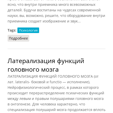
ясно, что внутри приемника много всевозможных
деталей. Будучи воспитаны на чудесах современной
науки, вы, возможно, решите, что оборудование внутри
приемника создает изображение и звук...
Tags:
Психология
Подробнее
о Мозг как телевизионный приемник
Латерализация функций
головного мозга
ЛАТЕРАЛИЗАЦИЯ ФУНКЦИЙ ГОЛОВНОГО МОЗГА (от
лат. lateralis- боковой и functio — исполнение),
Нейрофизиологический процесс, в рамках которого
происходит перераспределение психических функций
между левым и правым полушариями головного мозга
в онтогенезе. Для человека характерно, что
специализация полушарий мозга продолжается вплоть