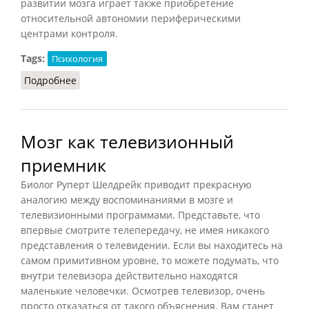
развитии мозга играет также приобретение
относительной автономии периферическими
центрами контроля.
Tags:
Психология
Подробнее
о Мозг (Кондаков, 2007)
Мозг как телевизионный
приемник
Биолог Руперт Шелдрейк приводит прекрасную
аналогию между воспоминаниями в мозге и
телевизионными программами. Представьте, что
впервые смотрите телепередачу, не имея никакого
представления о телевидении. Если вы находитесь на
самом примитивном уровне, то можете подумать, что
внутри телевизора действительно находятся
маленькие человечки. Осмотрев телевизор, очень
просто отказаться от такого объяснения. Вам станет