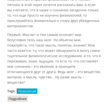
пятнах» в этой науке хочется рассказать вам. А если
вы считаете, что в науке о сознании загадочно только
то, что еще просто не изучено физиологией, то
прислушайтесь внимательно к спору двух убежденных
материалистов.
Первый. Мыслит и тем самым осознает мир
безусловно тело, наш мозг. Но объясни мне,
пожалуйста, что такое мысль, понятие, знание? Мне
часто кажется: то, что может обнаружить в мозгу самое
тщательное физиологическое исследование, и то, что я
переживаю, знаю, ощущаю, то есть то, что составляет
мое сознание,– это явления, в принципе
отличающиеся друг от друга. Ведь мозг – это вещество,
материя, а мысль, чувство... Ну разве мысль –
вещество?
Tags:
Психология
Подробнее
о Мыслит ли мозг? (Михайлов, 1976)