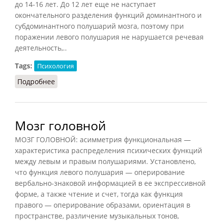
до 14-16 лет. До 12 лет еще не наступает
окончательного разделения функций доминантного и
субдоминантного полушарий мозга, поэтому при
поражении левого полушария не нарушается речевая
деятельность,..
Tags:
Психология
Подробнее
о Латерализация функций головного мозга
Мозг головной
МОЗГ ГОЛОВНОЙ: асимметрия функциональная —
характеристика распределения психических функций
между левым и правым полушариями. Установлено,
что функция левого полушария — оперирование
вербально-знаковой информацией в ее экспрессивной
форме, а также чтение и счет, тогда как функция
правого — оперирование образами, ориентация в
пространстве, различение музыкальных тонов,