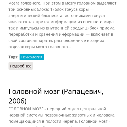
мозга головного. При этом в мозгу головном выделяют
три основных блока: 1) блок тонуса коры —
энергетический блок мозга; источниками тонуса
являются как приток информации из внешнего мира,
так и импульсы из внутренней среды; 2) блок приема,
переработки и хранения информации — включает в
свой состав аппараты, расположенные в задних
отделах коры мозга головного...
Tags:
Психология
Подробнее
о Мозг головной
Головной мозг (Рапацевич,
2006)
ГОЛОВНОЙ МОЗГ - передний отдел центральной
нервной системы позвоночных животных и человека,
помещающийся в полости черепа. Головной мозг -