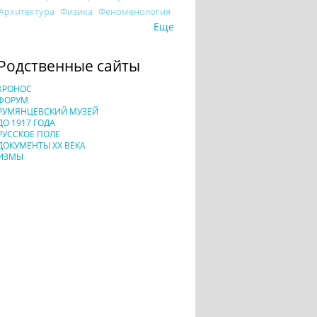
Архитектура
Физика
Феноменология
Еще
Родственные сайты
ХРОНОС
ФОРУМ
РУМЯНЦЕВСКИЙ МУЗЕЙ
ДО 1917 ГОДА
РУССКОЕ ПОЛЕ
ДОКУМЕНТЫ XX ВЕКА
ИЗМЫ