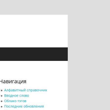
Навигация
Алфавитный справочник
Вводное слово
Облако тэгов
Последние обновления