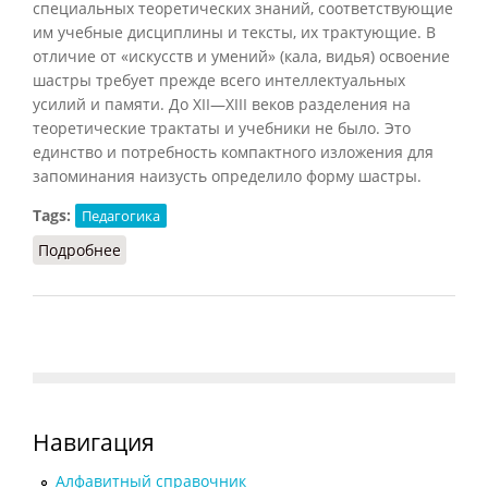
специальных теоретических знаний, соответствующие
им учебные дисциплины и тексты, их трактующие. В
отличие от «искусств и умений» (кала, видья) освоение
шастры требует прежде всего интеллектуальных
усилий и памяти. До XII—XIII веков разделения на
теоретические трактаты и учебники не было. Это
единство и потребность компактного изложения для
запоминания наизусть определило форму шастры.
Tags:
Педагогика
Подробнее
о Шастра
Навигация
Алфавитный справочник