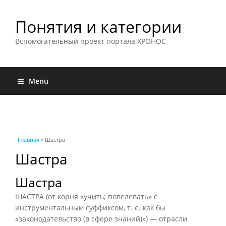
Понятия и категории
Вспомогательный проект портала ХРОНОС
Menu
Вы здесь
Главная
» Шастра
Шастра
Шастра
ШАСТРА (от корня «учить; повелевать» с
инструментальным суффиксом, т. е. как бы
«законодательство (в сфере знаний)») — отрасли