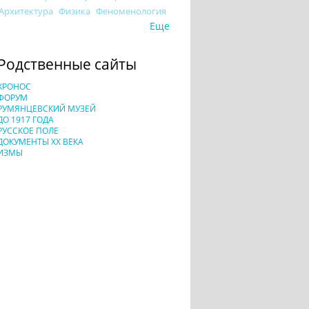
Архитектура
Физика
Феноменология
Еще
Родственные сайты
ХРОНОС
ФОРУМ
РУМЯНЦЕВСКИЙ МУЗЕЙ
ДО 1917 ГОДА
РУССКОЕ ПОЛЕ
ДОКУМЕНТЫ XX ВЕКА
ИЗМЫ