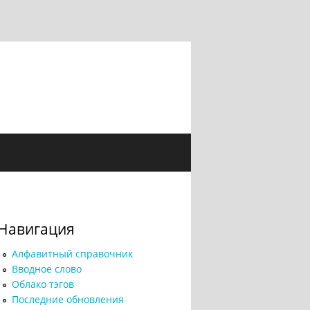
Навигация
Алфавитный справочник
Вводное слово
Облако тэгов
Последние обновления