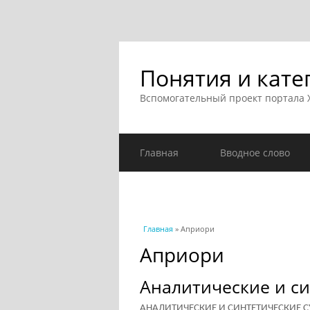
Понятия и кате
Вспомогательный проект портала
Главная
Вводное слово
Вы здесь
Главная
» Априори
Априори
Аналитические и си
АНАЛИТИЧЕСКИЕ И СИНТЕТИЧЕСКИЕ СУЖДЕ