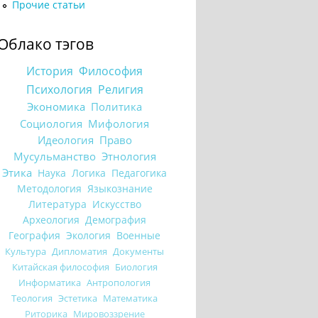
Прочие статьи
Облако тэгов
История
Философия
Психология
Религия
Экономика
Политика
Социология
Мифология
Идеология
Право
Мусульманство
Этнология
Этика
Наука
Логика
Педагогика
Методология
Языкознание
Литература
Искусство
Археология
Демография
География
Экология
Военные
Культура
Дипломатия
Документы
Китайская философия
Биология
Информатика
Антропология
Теология
Эстетика
Математика
Риторика
Мировоззрение