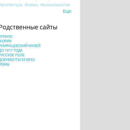
Архитектура
Физика
Феноменология
Еще
Родственные сайты
ХРОНОС
ФОРУМ
РУМЯНЦЕВСКИЙ МУЗЕЙ
ДО 1917 ГОДА
РУССКОЕ ПОЛЕ
ДОКУМЕНТЫ XX ВЕКА
ИЗМЫ