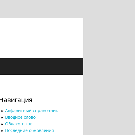
Навигация
Алфавитный справочник
Вводное слово
Облако тэгов
Последние обновления