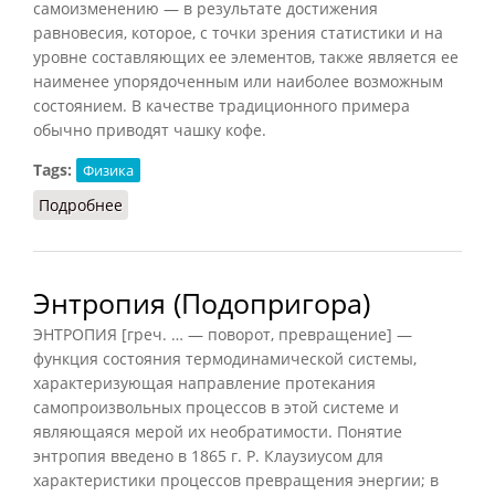
самоизменению — в результате достижения
равновесия, которое, с точки зрения статистики и на
уровне составляющих ее элементов, также является ее
наименее упорядоченным или наиболее возможным
состоянием. В качестве традиционного примера
обычно приводят чашку кофе.
Tags:
Физика
Подробнее
о Энтропия (Конт-Спонвиль)
Энтропия (Подопригора)
ЭНТРОПИЯ [греч. … — поворот, превращение] —
функция состояния термодинамической системы,
характеризующая направление протекания
самопроизвольных процессов в этой системе и
являющаяся мерой их необратимости. Понятие
энтропия введено в 1865 г. Р. Клаузиусом для
характеристики процессов превращения энергии; в