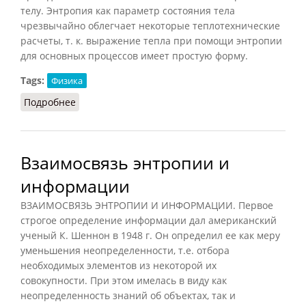
телу. Энтропия как параметр состояния тела
чрезвычайно облегчает некоторые теплотехнические
расчеты, т. к. выражение тепла при помощи энтропии
для основных процессов имеет простую форму.
Tags:
Физика
Подробнее
о Энтропия (Агаджанян, 1997)
Взаимосвязь энтропии и
информации
ВЗАИМОСВЯЗЬ ЭНТРОПИИ И ИНФОРМАЦИИ. Первое
строгое определение информации дал американский
ученый К. Шеннон в 1948 г. Он определил ее как меру
уменьшения неопределенности, т.е. отбора
необходимых элементов из некоторой их
совокупности. При этом имелась в виду как
неопределенность знаний об объектах, так и