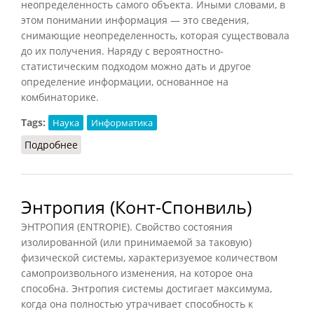
неопределенность самого объекта. Иными словами, в
этом понимании информация — это сведения,
снимающие неопределенность, которая существовала
до их получения. Наряду с вероятностно-
статистическим подходом можно дать и другое
определение информации, основанное на
комбинаторике.
Tags:
Наука
Информатика
Подробнее
о Взаимосвязь энтропии и информации
Энтропия (Конт-Спонвиль)
ЭНТРОПИЯ (ENTROPIE). Свойство состояния
изолированной (или принимаемой за таковую)
физической системы, характеризуемое количеством
самопроизвольного изменения, на которое она
способна. Энтропия системы достигает максимума,
когда она полностью утрачивает способность к