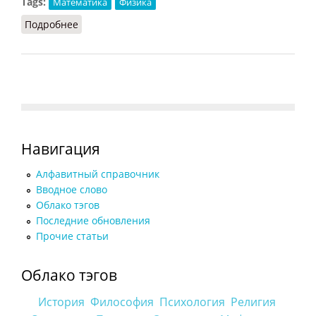
Tags:
Математика
Физика
Подробнее
о Энтропия (Кузнецов)
Навигация
Алфавитный справочник
Вводное слово
Облако тэгов
Последние обновления
Прочие статьи
Облако тэгов
История
Философия
Психология
Религия