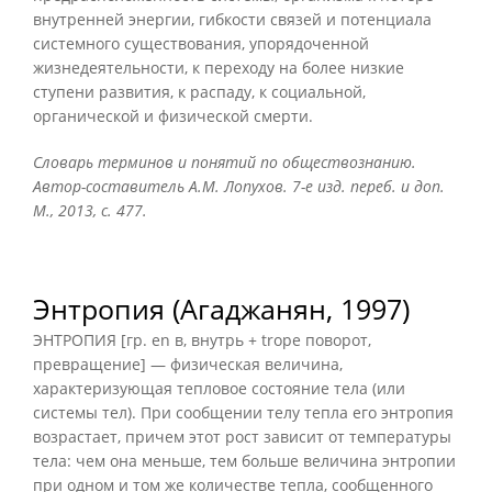
внутренней энергии, гибкости связей и потенциала
системного существования, упорядоченной
жизнедеятельности, к переходу на более низкие
ступени развития, к распаду, к социальной,
органической и физической смерти.
Словарь терминов и понятий по обществознанию.
Автор-составитель А.М. Лопухов. 7-е изд. переб. и доп.
М., 2013, с. 477.
Энтропия (Агаджанян, 1997)
ЭНТРОПИЯ [гр. en в, внутрь + trope поворот,
превращение] — физическая величина,
характеризующая тепловое состояние тела (или
системы тел). При сообщении телу тепла его энтропия
возрастает, причем этот рост зависит от температуры
тела: чем она меньше, тем больше величина энтропии
при одном и том же количестве тепла, сообщенного