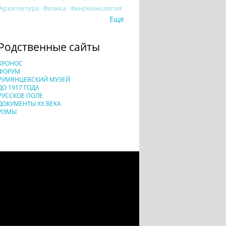
Архитектура
Физика
Феноменология
Еще
Родственные сайты
ХРОНОС
ФОРУМ
РУМЯНЦЕВСКИЙ МУЗЕЙ
ДО 1917 ГОДА
РУССКОЕ ПОЛЕ
ДОКУМЕНТЫ XX ВЕКА
ИЗМЫ