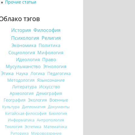
Прочие статьи
Облако тэгов
История
Философия
Психология
Религия
Экономика
Политика
Социология
Мифология
Идеология
Право
Мусульманство
Этнология
Этика
Наука
Логика
Педагогика
Методология
Языкознание
Литература
Искусство
Археология
Демография
География
Экология
Военные
Культура
Дипломатия
Документы
Китайская философия
Биология
Информатика
Антропология
Теология
Эстетика
Математика
Риторика
Мировоззрение