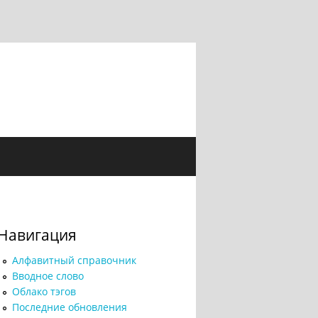
Навигация
Алфавитный справочник
Вводное слово
Облако тэгов
Последние обновления