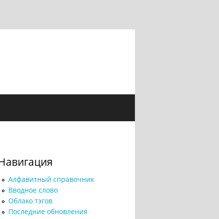
Навигация
Алфавитный справочник
Вводное слово
Облако тэгов
Последние обновления