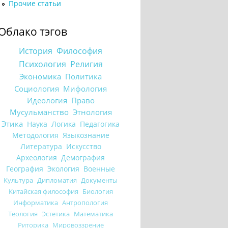
Прочие статьи
Облако тэгов
История
Философия
Психология
Религия
Экономика
Политика
Социология
Мифология
Идеология
Право
Мусульманство
Этнология
Этика
Наука
Логика
Педагогика
Методология
Языкознание
Литература
Искусство
Археология
Демография
География
Экология
Военные
Культура
Дипломатия
Документы
Китайская философия
Биология
Информатика
Антропология
Теология
Эстетика
Математика
Риторика
Мировоззрение