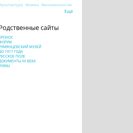
Архитектура
Физика
Феноменология
Еще
Родственные сайты
ХРОНОС
ФОРУМ
РУМЯНЦЕВСКИЙ МУЗЕЙ
ДО 1917 ГОДА
РУССКОЕ ПОЛЕ
ДОКУМЕНТЫ XX ВЕКА
ИЗМЫ