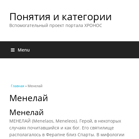
Понятия и категории
Вспомогательный проект портала ХРОНОС
Menu
Вы здесь
Главная
» Менелай
Менелай
Менелай
МЕНЕЛАЙ (Menelaos, Meneleos). Герой, в некоторых
случаях почитавшийся и как бог. Его святилище
располагалось в Ферапне близ Спарты. В мифологии