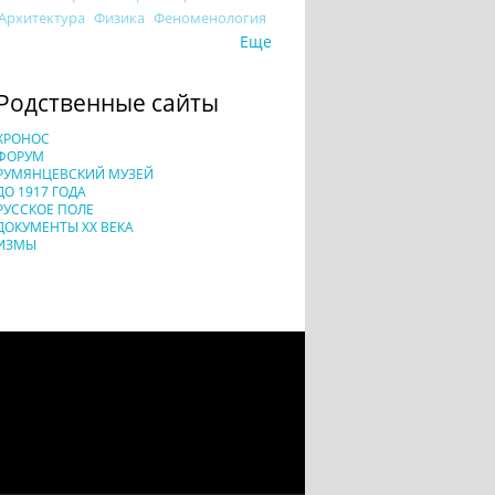
Архитектура
Физика
Феноменология
Еще
Родственные сайты
ХРОНОС
ФОРУМ
РУМЯНЦЕВСКИЙ МУЗЕЙ
ДО 1917 ГОДА
РУССКОЕ ПОЛЕ
ДОКУМЕНТЫ XX ВЕКА
ИЗМЫ