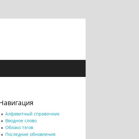
Навигация
Алфавитный справочник
Вводное слово
Облако тэгов
Последние обновления