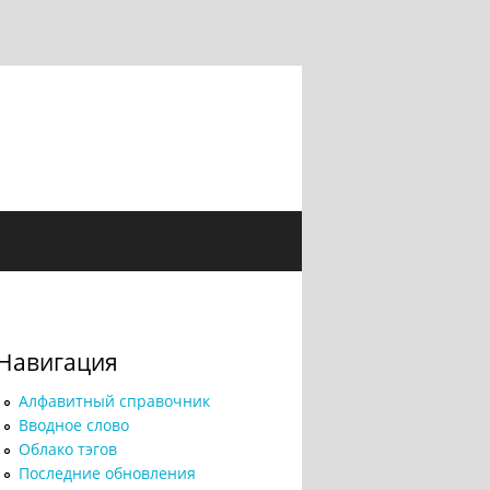
Навигация
Алфавитный справочник
Вводное слово
Облако тэгов
Последние обновления