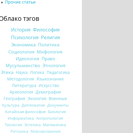
Прочие статьи
Облако тэгов
История
Философия
Психология
Религия
Экономика
Политика
Социология
Мифология
Идеология
Право
Мусульманство
Этнология
Этика
Наука
Логика
Педагогика
Методология
Языкознание
Литература
Искусство
Археология
Демография
География
Экология
Военные
Культура
Дипломатия
Документы
Китайская философия
Биология
Информатика
Антропология
Теология
Эстетика
Математика
Риторика
Мировоззрение