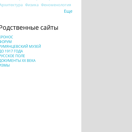
Архитектура
Физика
Феноменология
Еще
Родственные сайты
ХРОНОС
ФОРУМ
РУМЯНЦЕВСКИЙ МУЗЕЙ
ДО 1917 ГОДА
РУССКОЕ ПОЛЕ
ДОКУМЕНТЫ XX ВЕКА
ИЗМЫ