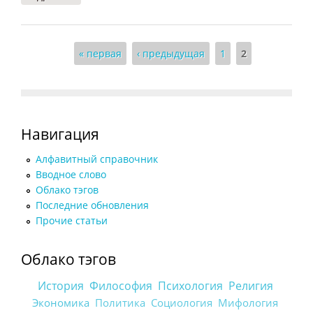
Страницы
« первая
‹ предыдущая
1
2
Навигация
Алфавитный справочник
Вводное слово
Облако тэгов
Последние обновления
Прочие статьи
Облако тэгов
История
Философия
Психология
Религия
Экономика
Политика
Социология
Мифология