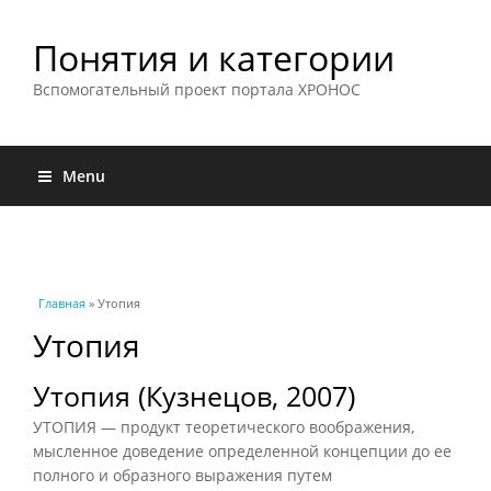
Понятия и категории
Вспомогательный проект портала ХРОНОС
Menu
Вы здесь
Главная
» Утопия
Утопия
Утопия (Кузнецов, 2007)
УТОПИЯ — продукт теоретического воображения,
мысленное доведение определенной концепции до ее
полного и образного выражения путем