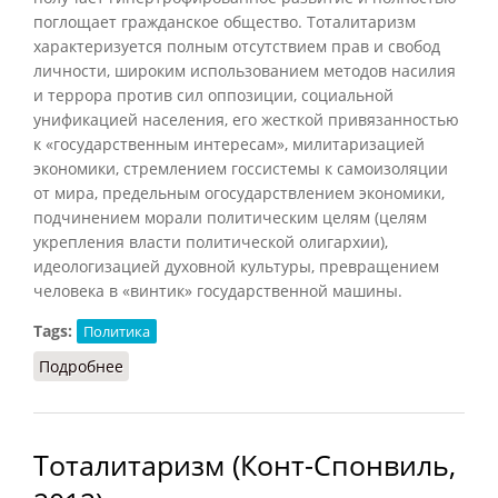
поглощает гражданское общество. Тоталитаризм
характеризуется полным отсутствием прав и свобод
личности, широким использованием методов насилия
и террора против сил оппозиции, социальной
унификацией населения, его жесткой привязанностью
к «государственным интересам», милитаризацией
экономики, стремлением госсистемы к самоизоляции
от мира, предельным огосударствлением экономики,
подчинением морали политическим целям (целям
укрепления власти политической олигархии),
идеологизацией духовной культуры, превращением
человека в «винтик» государственной машины.
Tags:
Политика
Подробнее
о Тоталитаризм (Лопухов, 2013)
Тоталитаризм (Конт-Спонвиль,