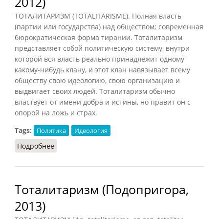
2012)
ТОТАЛИТАРИЗМ (TOTALITARISME). Полная власть
(партии или государства) над обществом; современная
бюрократическая форма тирании. Тоталитаризм
представляет собой политическую систему, внутри
которой вся власть реально принадлежит одному
какому-нибудь клану, и этот клан навязывает всему
обществу свою идеологию, свою организацию и
выдвигает своих людей. Тоталитаризм обычно
властвует от имени добра и истины, но правит он с
опорой на ложь и страх.
Tags:
Политика
Идеология
Подробнее
о Тоталитаризм (Конт-Спонвиль, 2012)
Тоталитаризм (Подопригора,
2013)