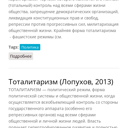
(тотальный) контроль над всеми сферами жизни
общества, запрещение демократических организаций,
ликвидация конституционных прав и свобод,
репрессии против прогрессивных сил, милитаризация
общественной жизни. Крайняя форма тоталитаризма
- фашистские режимы (см.
Tags:
Политика
Подробнее
о Тоталитаризм (КПС, 1988)
Тоталитаризм (Лопухов, 2013)
ТОТАЛИТАРИЗМ — политический режим, форма
политической системы и общественной жизни, когда
осуществляется всеобъемлющий контроль со стороны
государственного аппарата (особенно его
репрессивных органов) над всеми сферами
общественной и личной жизни людей. Власть
получает гипертрофированное развитие и полностью