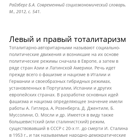
Райзберг Б.А. Современный социоэкономический словарь.
М., 2012, с. 541.
Левый и правый тоталитаризм
Тоталитарно-авторитарными называют социально-
политические движения и возникшие на их основе
политические режимы сначала в Европе, а затем в
ряде стран Азии и Латинской Америки. Речь идет
прежде всего о фашизме и нацизме в Италии и
Германии и своеобразных гибридных режимах,
установленных в Португалии, Испании и других
европейских странах. В разработке основных идей
фашизма и нацизма определяющее значение имели
работы А. Гитлера, А, Розенберга, Д. Джентиле, Б.
Муссолини, О. Мосли и др. Имеется в виду также
большевистский (или сталинистский) режим,
существовавший в СССР с 20-х гг. до смерти И. Сталина
в 1953 г., и так называемые народно-демократические