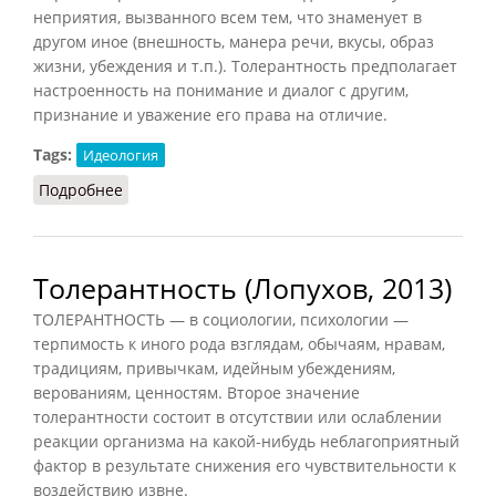
неприятия, вызванного всем тем, что знаменует в
другом иное (внешность, манера речи, вкусы, образ
жизни, убеждения и т.п.). Толерантность предполагает
настроенность на понимание и диалог с другим,
признание и уважение его права на отличие.
Tags:
Идеология
Подробнее
о Толерантность (НФЭ, 2010)
Толерантность (Лопухов, 2013)
ТОЛЕРАНТНОСТЬ — в социологии, психологии —
терпимость к иного рода взглядам, обычаям, нравам,
традициям, привычкам, идейным убеждениям,
верованиям, ценностям. Второе значение
толерантности состоит в отсутствии или ослаблении
реакции организма на какой-нибудь неблагоприятный
фактор в результате снижения его чувствительности к
воздействию извне.