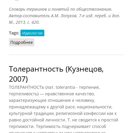
Словарь терминов и понятий по обществознанию.
Автор-составитель А.М. Лопухов. 7-е изд. переб. и доп.
М., 2013, с. 420.
Tags:
Идеология
Подробнее
о Толерантность (Лопухов, 2013)
Толерантность (Кузнецов,
2007)
ТОЛЕРАНТНОСТЬ (лат. tolerantia - терпение,
терпеливость) — нравственное качество,
характеризующее отношение к человеку,
принадлежащему к другой расе, национальности,
культурной традиции, религиозной конфессии как к
равно достойной личности. Т. не сводится к простой
терпимости. Терпимость подчеркивает способ
отношения к неприятным или неприемлемым