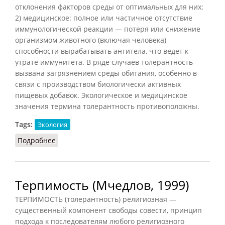
отклонения факторов среды от оптимальных для них;
2) медицинское: полное или частичное отсутствие
иммунологической реакции — потеря или снижение
организмом животного (включая человека)
способности вырабатывать антитела, что ведет к
утрате иммунитета. В ряде случаев толерантность
вызвана загрязнением среды обитания, особенно в
связи с производством биологически активных
пищевых добавок. Экологическое и медицинское
значения термина толерантность противоположны.
Tags:
Экология
Подробнее
о Толерантность (Агаджанян, 1997)
Терпимость (Мчедлов, 1999)
ТЕРПИМОСТЬ (толерантность) религиозная —
существенный компонент свободы совести, принцип
подхода к последователям любого религиозного