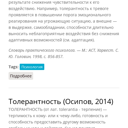
результате снижения чувствительности к его
воздействию. Например, толерантность к тревоге
проявляется в повышении порога эмоционального
реагирования на угрожающую ситуацию, а внешне —
в выдержке, самообладании, способности длительно
выносить неблагоприятные воздействия без снижения
адаптивных возможностей (см. адаптация).
Словарь практического психолога. — М.: АСТ, Харвест. С.
Ю. Головин, 1998, с. 856-857.
Tags:
Психология
Подробнее
о Толерантность
Толерантность (Осипов, 2014)
ТОЛЕРАНТНОСТЬ (от лат. tolerantia - терпение) —
терпимость к кому- или к чему-либо, готовность и
способность предоставить другому возможность