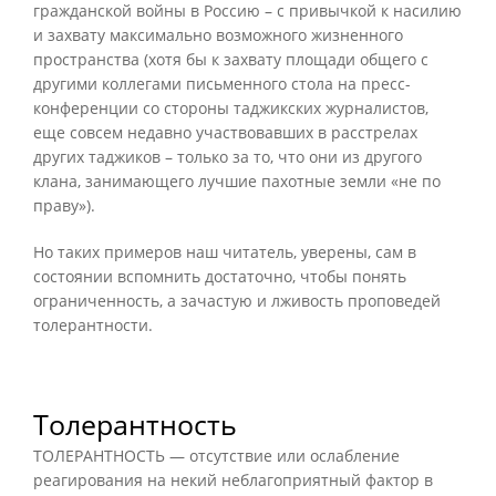
гражданской войны в Россию – с привычкой к насилию
и захвату максимально возможного жизненного
пространства (хотя бы к захвату площади общего с
другими коллегами письменного стола на пресс-
конференции со стороны таджикских журналистов,
еще совсем недавно участвовавших в расстрелах
других таджиков – только за то, что они из другого
клана, занимающего лучшие пахотные земли «не по
праву»).
Но таких примеров наш читатель, уверены, сам в
состоянии вспомнить достаточно, чтобы понять
ограниченность, а зачастую и лживость проповедей
толерантности.
Толерантность
ТОЛЕРАНТНОСТЬ — отсутствие или ослабление
реагирования на некий неблагоприятный фактор в