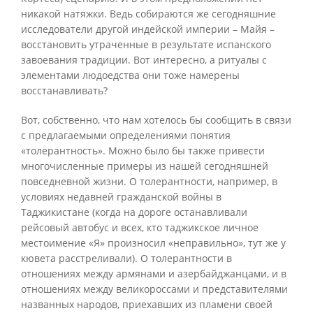
никакой натяжки. Ведь собираются же сегодняшние
исследователи другой индейской империи – Майя –
восстановить утраченные в результате испанского
завоевания традиции. Вот интересно, а ритуалы с
элементами людоедства они тоже намерены
восстанавливать?
Вот, собственно, что нам хотелось бы сообщить в связи
с предлагаемыми определениями понятия
«толерантность». Можно было бы также привести
многочисленные примеры из нашей сегодняшней
повседневной жизни. О толерантности, например, в
условиях недавней гражданской войны в
Таджикистане (когда на дороге останавливали
рейсовый автобус и всех, кто таджикское личное
местоимение «Я» произносил «неправильно», тут же у
кювета расстреливали). О толерантности в
отношениях между армянами и азербайджанцами, и в
отношениях между великороссами и представителями
названных народов, приехавших из пламени своей