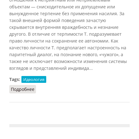
объектам — снисходительное их допущение или
вынужденное терпение без применения насилия. За
такой внешней формой поведения зачастую
скрывается внутренняя враждебность и незнание
другого. В отличие от терпимости Т. подразумевает
право личности на сохранение ее автономии. Как
качество личности Т. предполагает настроенность на
паритетный диалог, на познание нового, «чужого», а
также не исключает возможности изменения системы
взглядов и представлений индивида...
Tags:
Идеология
Подробнее
о Толерантность (Кузнецов, 2007)