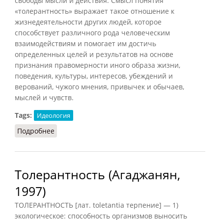
свободы мысли и действия. Смысл понятия
«толерантность» выражает такое отношение к
жизнедеятельности других людей, которое
способствует различного рода человеческим
взаимодействиям и помогает им достичь
определенных целей и результатов на основе
признания правомерности иного образа жизни,
поведения, культуры, интересов, убеждений и
верований, чужого мнения, привычек и обычаев,
мыслей и чувств.
Tags:
Идеология
Подробнее
о Толерантность (Осипов, 2014)
Толерантность (Агаджанян,
1997)
ТОЛЕРАНТНОСТЬ [лат. toletantia терпение] — 1)
экологическое: способность организмов выносить