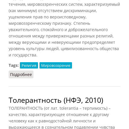
течения, мировоззренческих систем, характеризуемый
(как минимум) отсутствием дискриминации,
ущемления прав по вероисповедному,
мировоззренческому признаку. Степень
уважительного, спокойного и доброжелательного
отношения между приверженцами разных религий,
между верующими и неверующими предопределяет
уровень культуры людей, цивилизованность общества
и государства.
Tags:
Религия
Мировоззрение
Подробнее
о Терпимость (Мчедлов, 1999)
Толерантность (НФЭ, 2010)
ТОЛЕРАНТНОСТЬ (от лат. tolerantia – терпимость) –
качество, характеризующее отношение к другому
человеку как к равнодостойной личности и
выражающееся в сознательном подавлении чувства