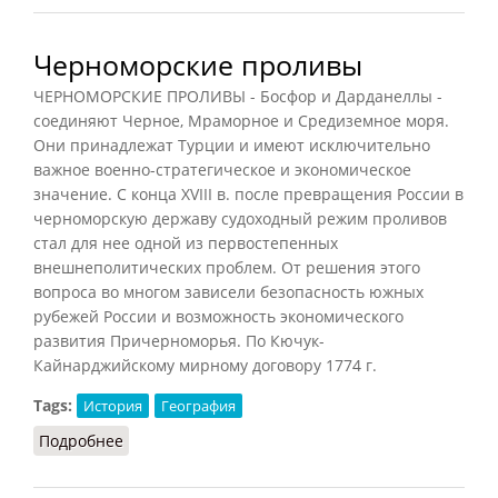
Черноморские проливы
ЧЕРНОМОРСКИЕ ПРОЛИВЫ - Босфор и Дарданеллы -
соединяют Черное, Мраморное и Средиземное моря.
Они принадлежат Турции и имеют исключительно
важное военно-стратегическое и экономическое
значение. С конца XVIII в. после превращения России в
черноморскую державу судоходный режим проливов
стал для нее одной из первостепенных
внешнеполитических проблем. От решения этого
вопроса во многом зависели безопасность южных
рубежей России и возможность экономического
развития Причерноморья. По Кючук-
Кайнарджийскому мирному договору 1774 г.
Tags:
История
География
Подробнее
о Черноморские проливы