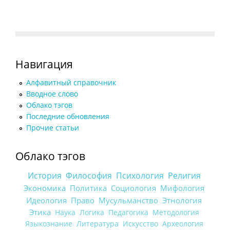
Навигация
Алфавитный справочник
Вводное слово
Облако тэгов
Последние обновления
Прочие статьи
Облако тэгов
История
Философия
Психология
Религия
Экономика
Политика
Социология
Мифология
Идеология
Право
Мусульманство
Этнология
Этика
Наука
Логика
Педагогика
Методология
Языкознание
Литература
Искусство
Археология