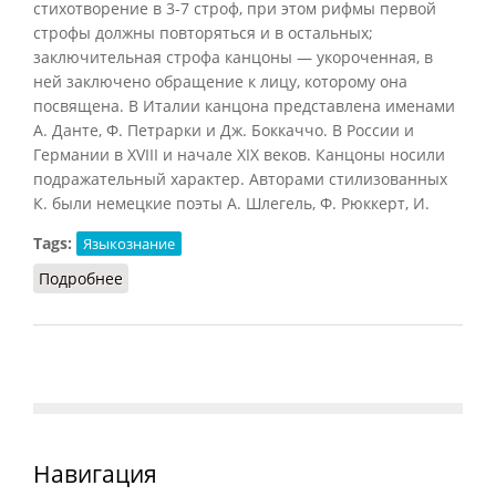
стихотворение в 3-7 строф, при этом рифмы первой
строфы должны повторяться и в остальных;
заключительная строфа канцоны — укороченная, в
ней заключено обращение к лицу, которому она
посвящена. В Италии канцона представлена именами
А. Данте, Ф. Петрарки и Дж. Боккаччо. В России и
Германии в XVIII и начале XIX веков. Канцоны носили
подражательный характер. Авторами стилизованных
К. были немецкие поэты A. Шлегель, Ф. Рюккерт, И.
Tags:
Языкознание
Подробнее
о Канцона
Навигация