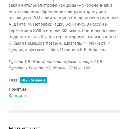
заключительная строфа канцоны — укороченная, в
ней заключено обращение к лицу, которому она
посвящена. В Италии канцона представлена именами
А. Данте, Ф. Петрарки и Дж. Боккаччо. В России и
Германии в XVIII и начале XIX веков. Канцоны носили
подражательный характер. Авторами стилизованных
К. были немецкие поэты A. Шлегель, Ф. Рюккерт, И.
Цедлиц и русские — Вяч. Иванов и B.Я. Брюсов.
Гурьева Т.Н. Новый литературный словарь / Т.Н.
Гурьева. – Ростов н/Д, Феникс, 2009, с. 120.
Tags:
Языкознание
Понятие:
Канцона
Навигация