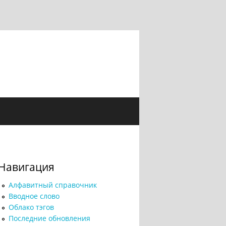
Навигация
Алфавитный справочник
Вводное слово
Облако тэгов
Последние обновления