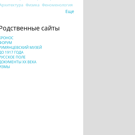
Архитектура
Физика
Феноменология
Еще
Родственные сайты
ХРОНОС
ФОРУМ
РУМЯНЦЕВСКИЙ МУЗЕЙ
ДО 1917 ГОДА
РУССКОЕ ПОЛЕ
ДОКУМЕНТЫ XX ВЕКА
ИЗМЫ