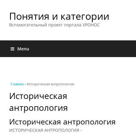
Понятия и категории
Вспомогательный проект портала ХРОНОС
Menu
Вы здесь
Главная
» Историческая антропология
Историческая
антропология
Историческая антропология
ИСТОРИЧЕСКАЯ АНТРОПОЛОГИЯ -