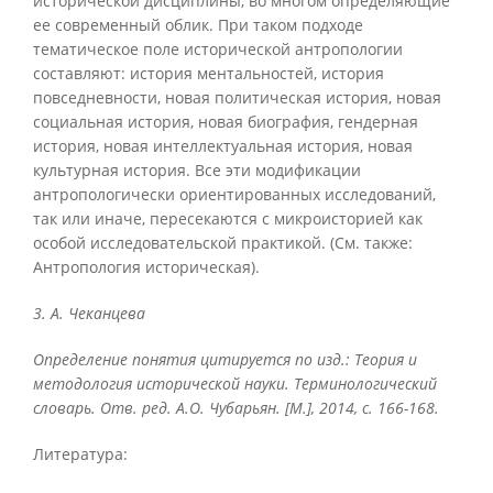
исторической дисциплины, во многом определяющие
ее современный облик. При таком подходе
тематическое поле исторической антропологии
составляют: история ментальностей, история
повседневности, новая политическая история, новая
социальная история, новая биография, гендерная
история, новая интеллектуальная история, новая
культурная история. Все эти модификации
антропологически ориентированных исследований,
так или иначе, пересекаются с микроисторией как
особой исследовательской практикой. (См. также:
Антропология историческая).
3. А. Чеканцева
Определение понятия цитируется по изд.: Теория и
методология исторической науки. Терминологический
словарь. Отв. ред. А.О. Чубарьян. [М.], 2014, с. 166-168.
Литература: