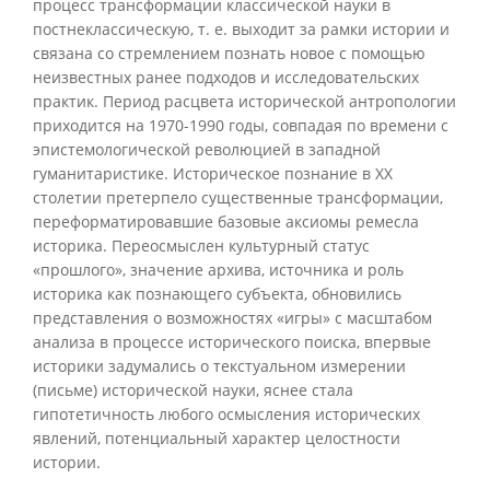
процесс трансформации классической науки в
постнеклассическую, т. е. выходит за рамки истории и
связана со стремлением познать новое с помощью
неизвестных ранее подходов и исследовательских
практик. Период расцвета исторической антропологии
приходится на 1970-1990 годы, совпадая по времени с
эпистемологической революцией в западной
гуманитаристике. Историческое познание в XX
столетии претерпело существенные трансформации,
переформатировавшие базовые аксиомы ремесла
историка. Переосмыслен культурный статус
«прошлого», значение архива, источника и роль
историка как познающего субъекта, обновились
представления о возможностях «игры» с масштабом
анализа в процессе исторического поиска, впервые
историки задумались о текстуальном измерении
(письме) исторической науки, яснее стала
гипотетичность любого осмысления исторических
явлений, потенциальный характер целостности
истории.