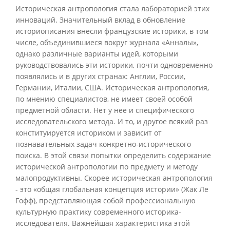
Историческая антропология стала лабораторией этих
инноваций. Значительный вклад в обновление
историописания внесли французские историки, в том
числе, объединившиеся вокруг журнала «Анналы»,
однако различные варианты идей, которыми
руководствовались эти историки, почти одновременно
появлялись и в других странах: Англии, России,
Германии, Италии, США. Историческая антропология,
по мнению специалистов, не имеет своей особой
предметной области. Нет у нее и специфического
исследовательского метода. И то, и другое всякий раз
конституируется историком и зависит от
познавательных задач конкретно-исторического
поиска. В этой связи попытки определить содержание
исторической антропологии по предмету и методу
малопродуктивны. Скорее историческая антропология
- это «общая глобальная концепция истории» (Жак Ле
Гофф), представляющая собой профессиональную
культурную практику современного историка-
исследователя. Важнейшая характеристика этой