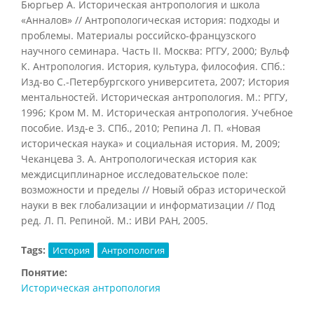
Бюргьер А. Историческая антропология и школа
«Анналов» // Антропологическая история: подходы и
проблемы. Материалы российско-французского
научного семинара. Часть II. Москва: РГГУ, 2000; Вульф
К. Антропология. История, культура, философия. СПб.:
Изд-во С.-Петербургского университета, 2007; История
ментальностей. Историческая антропология. М.: РГГУ,
1996; Кром М. М. Историческая антропология. Учебное
пособие. Изд-е 3. СПб., 2010; Репина Л. П. «Новая
историческая наука» и социальная история. М, 2009;
Чеканцева 3. А. Антропологическая история как
междисциплинарное исследовательское поле:
возможности и пределы // Новый образ исторической
науки в век глобализации и информатизации // Под
ред. Л. П. Репиной. М.: ИВИ РАН, 2005.
Tags:
История
Антропология
Понятие:
Историческая антропология