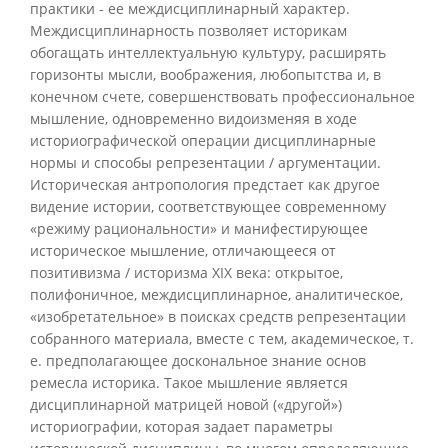
практики - ее междисциплинарный характер.
Междисциплинарность позволяет историкам
обогащать интеллектуальную культуру, расширять
горизонты мысли, воображения, любопытства и, в
конечном счете, совершенствовать профессиональное
мышление, одновременно видоизменяя в ходе
историографической операции дисциплинарные
нормы и способы репрезентации / аргументации.
Историческая антропология предстает как другое
видение истории, соответствующее современному
«режиму рациональности» и манифестирующее
историческое мышление, отличающееся от
позитивизма / историзма XIX века: открытое,
полифоничное, междисциплинарное, аналитическое,
«изобретательное» в поисках средств репрезентации
собранного материала, вместе с тем, академическое, т.
е. предполагающее доскональное знание основ
ремесла историка. Такое мышление является
дисциплинарной матрицей новой («другой»)
историографии, которая задает параметры