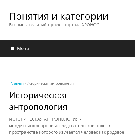
Понятия и категории
Вспомогательный проект портала ХРОНОС
Menu
Вы здесь
Главная
» Историческая антропология
Историческая
антропология
ИСТОРИЧЕСКАЯ АНТРОПОЛОГИЯ -
междисциплинарное исследовательское поле, в
пространстве которого изучается человек как родовое