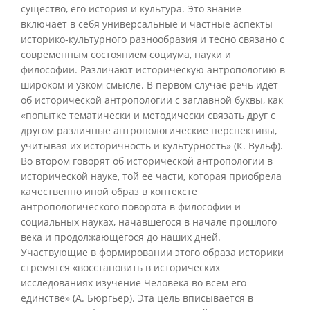
существо, его история и культура. Это знание
включает в себя универсальные и частные аспекты
историко-культурного разнообразия и тесно связано с
современным состоянием социума, науки и
философии. Различают историческую антропологию в
широком и узком смысле. В первом случае речь идет
об исторической антропологии с заглавной буквы, как
«попытке тематически и методически связать друг с
другом различные антропологические перспективы,
учитывая их историчность и культурность» (К. Вульф).
Во втором говорят об исторической антропологии в
исторической науке, той ее части, которая приобрела
качественно иной образ в контексте
антропологического поворота в философии и
социальных науках, начавшегося в начале прошлого
века и продолжающегося до наших дней.
Участвующие в формировании этого образа историки
стремятся «восстановить в исторических
исследованиях изучение Человека во всем его
единстве» (А. Бюргьер). Эта цель вписывается в