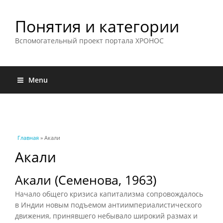
Понятия и категории
Вспомогательный проект портала ХРОНОС
Menu
Вы здесь
Главная
» Акали
Акали
Акали (Семенова, 1963)
Начало общего кризиса капитализма сопровождалось
в Индии новым подъемом антиимпериалистического
движения, принявшего небывало широкий размах и