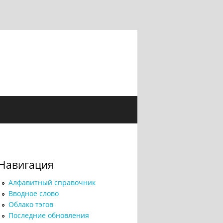
Навигация
Алфавитный справочник
Вводное слово
Облако тэгов
Последние обновления