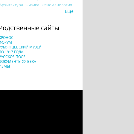
Архитектура
Физика
Феноменология
Еще
Родственные сайты
ХРОНОС
ФОРУМ
РУМЯНЦЕВСКИЙ МУЗЕЙ
ДО 1917 ГОДА
РУССКОЕ ПОЛЕ
ДОКУМЕНТЫ XX ВЕКА
ИЗМЫ