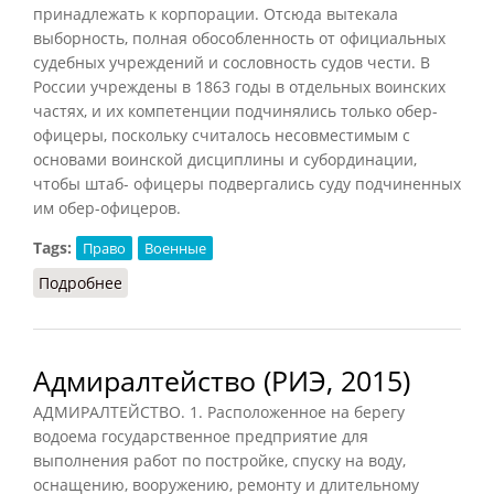
принадлежать к корпорации. Отсюда вытекала
выборность, полная обособленность от официальных
судебных учреждений и сословность судов чести. В
России учреждены в 1863 годы в отдельных воинских
частях, и их компетенции подчинялись только обер-
офицеры, поскольку считалось несовместимым с
основами воинской дисциплины и субординации,
чтобы штаб- офицеры подвергались суду подчиненных
им обер-офицеров.
Tags:
Право
Военные
Подробнее
о Суд чести
Адмиралтейство (РИЭ, 2015)
АДМИРАЛТЕЙСТВО. 1. Расположенное на берегу
водоема государственное предприятие для
выполнения работ по постройке, спуску на воду,
оснащению, вооружению, ремонту и длительному