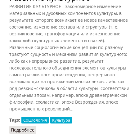
РАЗВИТИЕ КУЛЬТУРНОЕ - закономерное изменение
материальных и духовных компонентов культуры, в
результате которого возникает ее новое качественное
состояние, изменение состава или структуры (т. е.
возникновение, трансформация или исчезновение
каких-либо культурных элементов и связей).
Различные социологические концепции по-разному
трактуют сущность и механизм развития культурного:
либо как непрерывное развитие, результат
последовательного объединения элементов культуры
самого различного происхождения, непрерывно
возникающих на протяжении многих веков; либо как
ряд резких «скачков» в области культуры, соответствии
отдельным эпохам, например, эпохе древнегреческой
философии, схоластики, эпохе Возрождения, эпохе
промышленных революций...
Tags:
Социология
Культура
Подробнее
о Развитие культурное