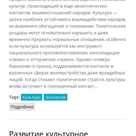
культур, происходящий в ходе межэтнических
контактов, взаимоотношений народов. Культура —
арена наиболее устойчивого взаимодействия народов,
их взаимного обогащения и понимания. Политические
раздоры могут основательно нарушить и даже
временно прервать нормальные отношения, особенно
если культура используется как инструмент
национального противопоставления, консолидации
«своих» и отторжения «чужих». Однако «поверх
барьеров» и границ поддерживаются контакты в
различных сферах жизнеустройства даже враждебных
наций. Когда стихают политические страсти, культуры
вновь вступают в полноценный контакт...
Tags:
Культура
Этнология
Подробнее
о Взаимодействие национальных культур
Развитие культурное