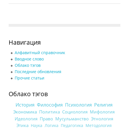
Навигация
Алфавитный справочник
Вводное слово
Облако тэгов
Последние обновления
Прочие статьи
Облако тэгов
История
Философия
Психология
Религия
Экономика
Политика
Социология
Мифология
Идеология
Право
Мусульманство
Этнология
Этика
Наука
Логика
Педагогика
Методология