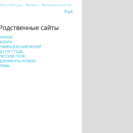
Архитектура
Физика
Феноменология
Еще
Родственные сайты
ХРОНОС
ФОРУМ
РУМЯНЦЕВСКИЙ МУЗЕЙ
ДО 1917 ГОДА
РУССКОЕ ПОЛЕ
ДОКУМЕНТЫ XX ВЕКА
ИЗМЫ