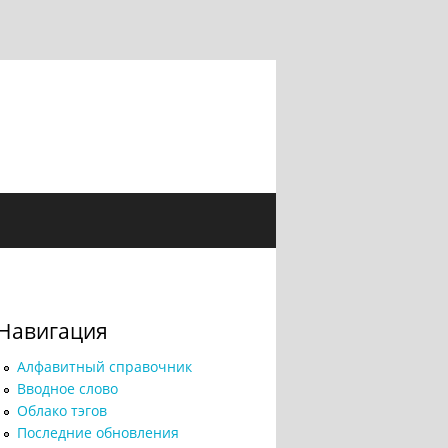
Навигация
Алфавитный справочник
Вводное слово
Облако тэгов
Последние обновления