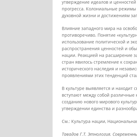
утверждение идеалов и ценностей
прогресса. Колониальные режимы
духовной жизни и достижениям за
Влияние западного мира на освобо
противоречиво. Понятие «культур
использование политической и эк
распространения ценностей и обы
нации. Реакцией на расширение з
стран явилось стремление к сохр
исторического наследия и независ
проявлениями этих тенденций ста
В культуре выявляется и находит 
вступают между собой различные 
созданию нового мирового культур
утверждении единства и разнообра
См.: Культура нации, Национальна
Тавадов Г.Т. Этнология. Современный