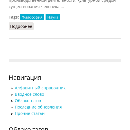
производственной деятельности, культурной средой
существования человека....
Tags:
Философия
Наука
Подробнее
о Мысль
Навигация
Алфавитный справочник
Вводное слово
Облако тэгов
Последние обновления
Прочие статьи
Облако тэгов