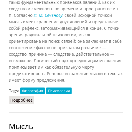
таких фундаментальных признаков явлений, как их
сходство и смежность во времени и пространстве и т.
п. Согласно
И. М. Сеченову
, своей исходной точкой
мысль имеет сравнение двух явлений и представляет
собой рефлекс, затормаживающийся в конце. С точки
зрения радикальной психологии, мысль
ориентирована на поиск связей; она заключает в себе
соотнесение фактов по признакам различие —
сходство, причина — следствие, действительное —
возможное. Логический подход к единицам мышления
приписывает им как обязательную черту
предикативность. Речевое выражение мысли в текстах
имеет форму предложения.
Tags:
Философия
Психология
Подробнее
о Мысль
Мысль