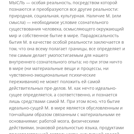
МЫСЛЬ — особая реальность, посредством которой
познаются и преобразуются все другие реальности:
природная, социальная, культурная. Наличие М. (или
смысла) — необходимое условие сознательного
существования человека, осмысляющего окружающий
мир и собственное бытие в мире. Парадоксальность
бытия М. в качестве особой реальности заключается в
том, что она всему полагает границы, все определяет и
тем самым делает умопостигаемым для нашего
внутреннего сознательного опыта; но при этом ничто
в мире (ни материальные вещи и процессы, ни
чувственно-эмоциональные психические
переживания) не может положить ей самой
действительных пре-делов. М. как нечто идеально-
сущее определяется, а соответственно, и познается
лишь средствами самой М. При этом ясно, что бытие
идеально-сущей М. в мире является обусловленным и
тончайшим образом связанным с материальными ее
основаниями: работой мозга, физическими
действиями, знаковой реальностью языка, продуктами