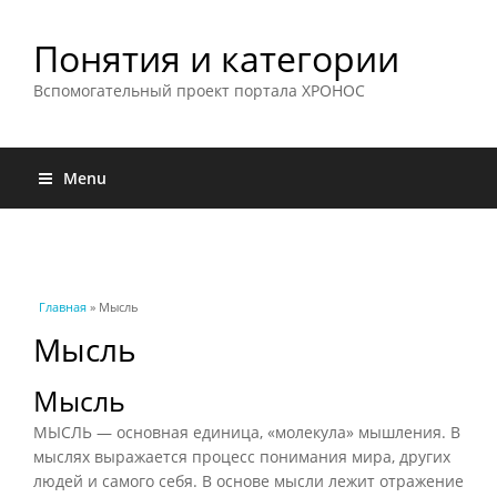
Понятия и категории
Вспомогательный проект портала ХРОНОС
Menu
Вы здесь
Главная
» Мысль
Мысль
Мысль
МЫСЛЬ — основная единица, «молекула» мышления. В
мыслях выражается процесс понимания мира, других
людей и самого себя. В основе мысли лежит отражение