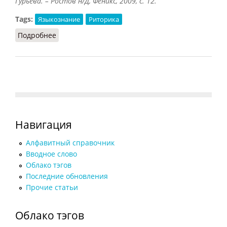
Гурьева. – Ростов н/Д, Феникс, 2009, с. 12.
Tags:
Языкознание
Риторика
Подробнее
о Аллитерация (Гурьева, 2009)
Навигация
Алфавитный справочник
Вводное слово
Облако тэгов
Последние обновления
Прочие статьи
Облако тэгов