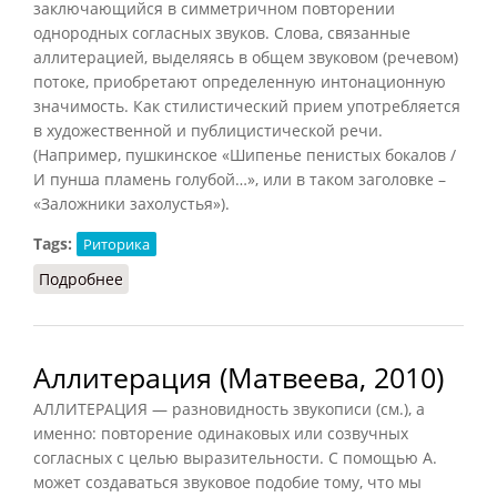
заключающийся в симметричном повторении
однородных согласных звуков. Слова, связанные
аллитерацией, выделяясь в общем звуковом (речевом)
потоке, приобретают определенную интонационную
значимость. Как стилистический прием употребляется
в художественной и публицистической речи.
(Например, пушкинское «Шипенье пенистых бокалов /
И пунша пламень голубой…», или в таком заголовке –
«Заложники захолустья»).
Tags:
Риторика
Подробнее
о Аллитерация (Князев, 2002)
Аллитерация (Матвеева, 2010)
АЛЛИТЕРАЦИЯ — разновидность звукописи (см.), а
именно: повторение одинаковых или созвучных
согласных с целью выразительности. С помощью А.
может создаваться звуковое подобие тому, что мы