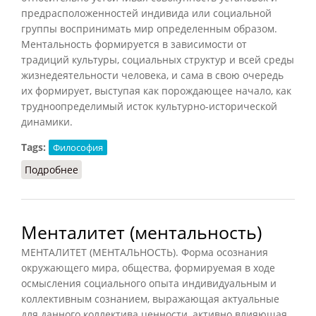
предрасположенностей индивида или социальной
группы воспринимать мир определенным образом.
Ментальность формируется в зависимости от
традиций культуры, социальных структур и всей среды
жизнедеятельности человека, и сама в свою очередь
их формирует, выступая как порождающее начало, как
трудноопределимый исток культурно-исторической
динамики.
Tags:
Философия
Подробнее
о Ментальность (НФЭ, 2010)
Менталитет (ментальность)
МЕНТАЛИТЕТ (МЕНТАЛЬНОСТЬ). Форма осознания
окружающего мира, общества, формируемая в ходе
осмысления социального опыта индивидуальным и
коллективным сознанием, выражающая актуальные
для данного коллектива ценности, активно влияющая