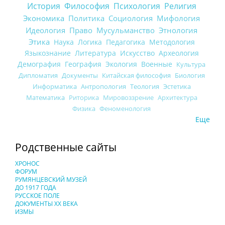
История
Философия
Психология
Религия
Экономика
Политика
Социология
Мифология
Идеология
Право
Мусульманство
Этнология
Этика
Наука
Логика
Педагогика
Методология
Языкознание
Литература
Искусство
Археология
Демография
География
Экология
Военные
Культура
Дипломатия
Документы
Китайская философия
Биология
Информатика
Антропология
Теология
Эстетика
Математика
Риторика
Мировоззрение
Архитектура
Физика
Феноменология
Еще
Родственные сайты
ХРОНОС
ФОРУМ
РУМЯНЦЕВСКИЙ МУЗЕЙ
ДО 1917 ГОДА
РУССКОЕ ПОЛЕ
ДОКУМЕНТЫ XX ВЕКА
ИЗМЫ