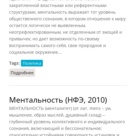
закрепленной властными или референтными
структурами, ментальность выражает тот уровень
общественного сознания, в котором отношение к миру
остается логически не выявленным,
неотрефлектированным, не отделенным от эмоций и
привычек, но дает возможность по-своему
воспринимать самого себя, свое природное и
социальное окружение...
Tags:
Политика
Подробнее
о Ментальность политическая
Ментальность (НФЭ, 2010)
МЕНТАЛЬНОСТЬ (менталитет) (от лат. mens – ум,
мышление, образ мыслей, душевный склад) –
глубинный уровень коллективного и индивидуального
сознания, включающий и бессознательное;
относительно устойчивая совокупность установок и