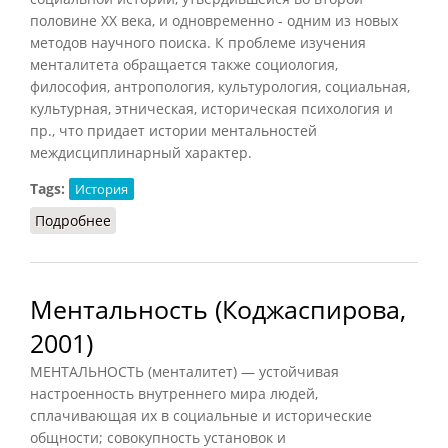
половине XX века, и одновременно - одним из новых
методов научного поиска. К проблеме изучения
менталитета обращается также социология,
философия, антропология, культурология, социальная,
культурная, этническая, историческая психология и
пр., что придает истории ментальностей
междисциплинарный характер.
Tags:
История
Подробнее
о История ментальностей
Ментальность (Коджаспирова,
2001)
МЕНТАЛЬНОСТЬ (менталитет) — устойчивая
настроенность внутреннего мира людей,
сплачивающая их в социальные и исторические
общности; совокупность установок и