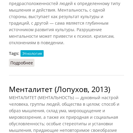
предрасположенностей людей к определенному типу
мышления и действия. Ментальность, с одной
стороны, выступает как результат культуры и
традиций, с другой — сама является глубинным
источником развития культуры. Разрушение
ментальности может привести к психол. кризисам,
отклонениям в поведении.
Tags:
Этнология
Подробнее
о Ментальность (Коджаспирова, 2001)
Менталитет (Лопухов, 2013)
МЕНТАЛИТЕТ (МЕНТАЛЬНОСТЬ) — духовный настрой
человека, группы людей, общества в целом; способ и
образ мышления, склад ума, мироощущение и
мировоззрение, а также их природная и социальная
обусловленность; особые стереотипы и установки
мышления, придающие неповторимое своеобразие