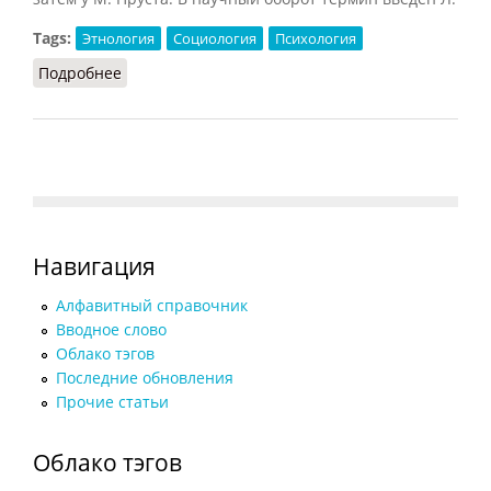
Tags:
Этнология
Социология
Психология
Подробнее
о Ментальность (Кузнецов, 2007)
Навигация
Алфавитный справочник
Вводное слово
Облако тэгов
Последние обновления
Прочие статьи
Облако тэгов