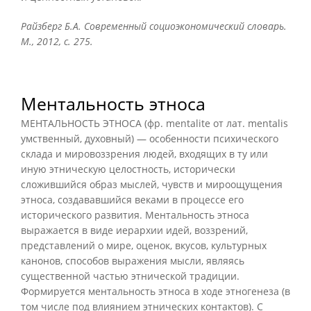
Райзберг Б.А. Современный социоэкономический словарь.
М., 2012, с. 275.
Ментальность этноса
МЕНТАЛЬНОСТЬ ЭТНОСА (фр. mentalite от лат. mentalis
умственный, духовный) — особенности психического
склада и мировоззрения людей, входящих в ту или
иную этническую целостность, исторически
сложившийся образ мыслей, чувств и мироощущения
этноса, создававшийся веками в процессе его
исторического развития. Ментальность этноса
выражается в виде иерархии идей, воззрений,
представлений о мире, оценок, вкусов, культурных
канонов, способов выражения мысли, являясь
существенной частью этнической традиции.
Формируется ментальность этноса в ходе этногенеза (в
том числе под влиянием этнических контактов). С