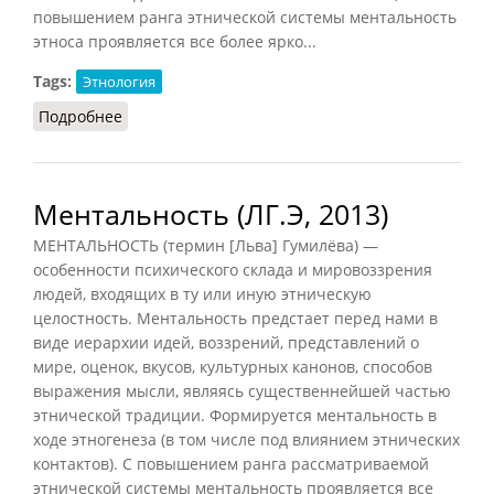
повышением ранга этнической системы ментальность
этноса проявляется все более ярко...
Tags:
Этнология
Подробнее
о Ментальность этноса
Ментальность (ЛГ.Э, 2013)
МЕНТАЛЬНОСТЬ (термин [Льва] Гумилёва) —
особенности психического склада и мировоззрения
людей, входящих в ту или иную этническую
целостность. Ментальность предстает перед нами в
виде иерархии идей, воззрений, представлений о
мире, оценок, вкусов, культурных канонов, способов
выражения мысли, являясь существеннейшей частью
этнической традиции. Формируется ментальность в
ходе этногенеза (в том числе под влиянием этнических
контактов). С повышением ранга рассматриваемой
этнической системы ментальность проявляется все