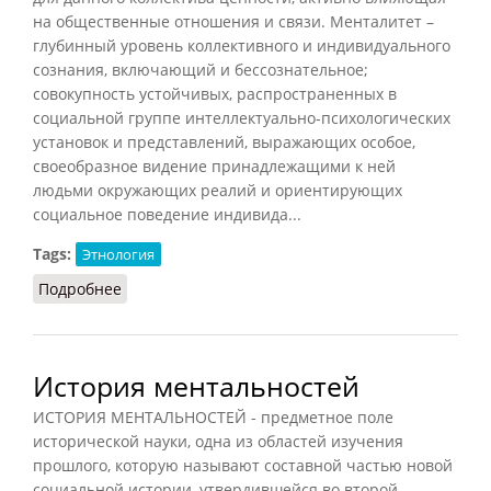
на общественные отношения и связи. Менталитет –
глубинный уровень коллективного и индивидуального
сознания, включающий и бессознательное;
совокупность устойчивых, распространенных в
социальной группе интеллектуально-психологических
установок и представлений, выражающих особое,
своеобразное видение принадлежащими к ней
людьми окружающих реалий и ориентирующих
социальное поведение индивида...
Tags:
Этнология
Подробнее
о Менталитет (ментальность)
История ментальностей
ИСТОРИЯ МЕНТАЛЬНОСТЕЙ - предметное поле
исторической науки, одна из областей изучения
прошлого, которую называют составной частью новой
социальной истории, утвердившейся во второй