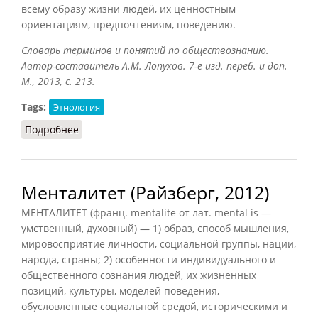
всему образу жизни людей, их ценностным
ориентациям, предпочтениям, поведению.
Словарь терминов и понятий по обществознанию.
Автор-составитель А.М. Лопухов. 7-е изд. переб. и доп.
М., 2013, с. 213.
Tags:
Этнология
Подробнее
о Менталитет (Лопухов, 2013)
Менталитет (Райзберг, 2012)
МЕНТАЛИТЕТ (франц. mentalite от лат. mental is —
умственный, духовный) — 1) образ, способ мышления,
мировосприятие личности, социальной группы, нации,
народа, страны; 2) особенности индивидуального и
общественного сознания людей, их жизненных
позиций, культуры, моделей поведения,
обусловленные социальной средой, историческими и