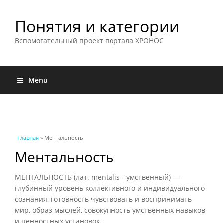
Понятия и категории
Вспомогательный проект портала ХРОНОС
Menu
Вы здесь
Главная
» Ментальность
Ментальность
МЕНТАЛЬНОСТЬ (лат. mentalis - умственный) —
глубинный уровень коллективного и индивидуального
сознания, готовность чувствовать и воспринимать
мир, образ мыслей, совокупность умственных навыков
и ценностных установок.