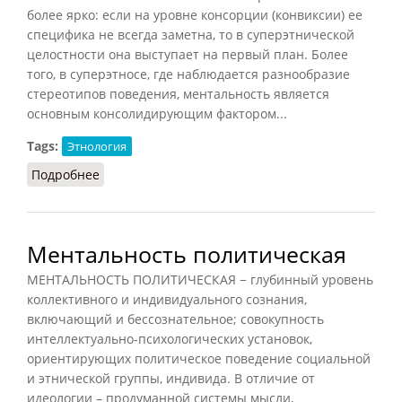
более ярко: если на уровне
консорции
(
конвиксии
) ее
специфика не всегда заметна, то в суперэтнической
целостности она выступает на первый план. Более
того, в
суперэтносе
, где наблюдается разнообразие
стереотипов поведения, ментальность является
основным консолидирующим фактором...
Tags:
Этнология
Подробнее
о Ментальность (ЛГ.Э, 2013)
Ментальность политическая
МЕНТАЛЬНОСТЬ ПОЛИТИЧЕСКАЯ − глубинный уровень
коллективного и индивидуального сознания,
включающий и бессознательное; совокупность
интеллектуально-психологических установок,
ориентирующих политическое поведение социальной
и этнической группы, индивида. В отличие от
идеологии – продуманной системы мысли,