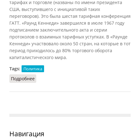
тарифах и торговле (названы по имени президента
США, выступившего с инициативой таких
переговоров). Это была шестая тарифная конференция
ГАТТ. «Раунд Кеннеди» завершился в июле 1967 году
подписанием заключительного акта и серии
протоколов о взаимных тарифных уступках. В «Раунде
Кеннеди» участвовало около 50 стран, на которые в тот
период приходилось до 80% торгового оборота
капиталистического мира.
Tags:
Политика
Подробнее
о Раунд Кеннеди
Навигация