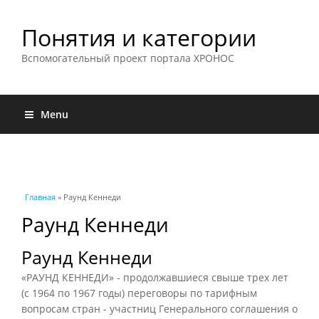
Понятия и категории
Вспомогательный проект портала ХРОНОС
Menu
Вы здесь
Главная
» Раунд Кеннеди
Раунд Кеннеди
Раунд Кеннеди
«РАУНД КЕННЕДИ» - продолжавшиеся свыше трех лет
(с 1964 по 1967 годы) переговоры по тарифным
вопросам стран - участниц Генерального соглашения о