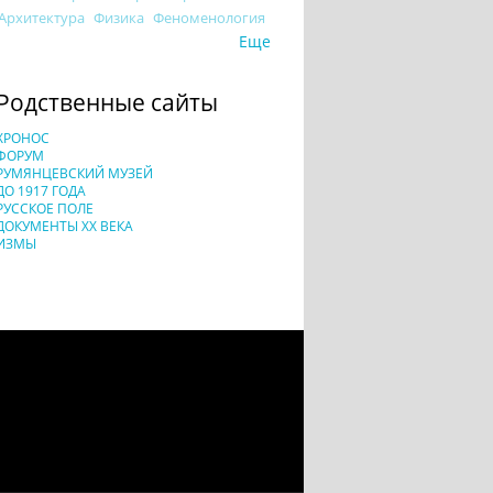
Архитектура
Физика
Феноменология
Еще
Родственные сайты
ХРОНОС
ФОРУМ
РУМЯНЦЕВСКИЙ МУЗЕЙ
ДО 1917 ГОДА
РУССКОЕ ПОЛЕ
ДОКУМЕНТЫ XX ВЕКА
ИЗМЫ