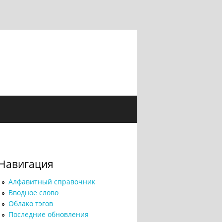
Навигация
Алфавитный справочник
Вводное слово
Облако тэгов
Последние обновления