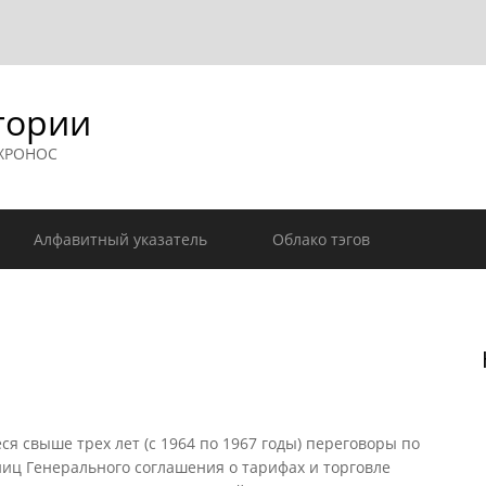
гории
 ХРОНОС
Алфавитный указатель
Облако тэгов
 свыше трех лет (с 1964 по 1967 годы) переговоры по
иц Генерального соглашения о тарифах и торговле