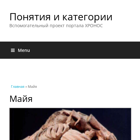
Понятия и категории
Вспомогательный проект портала ХРОНОС
Menu
Вы здесь
Главная
» Майя
Майя