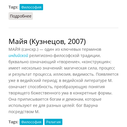
Tags:
Философия
Подробнее
о Майя
Майя (Кузнецов, 2007)
МАЙЯ (санскр.) — один из ключевых терминов
индийской
религиозно-философской традиции,
буквально означающий «творение», «конструкция»;
имеет несколько значений: магическая сила, процесс
и результат процесса, иллюзия, видимость. Появляется
уже в ведийский период; в ведийской литературе М.
означает способность, преобразующую понятия
творящего божественного ума в конкретные формы.
Она приписывается богам и демонам, которые
используют ее для разных целей: бог Варуна
посредством М.
Tags:
Философия
Религия