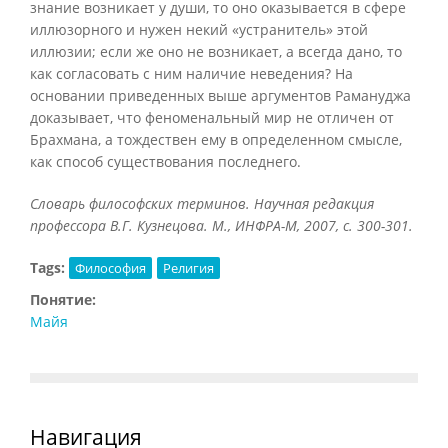
знание возникает у души, то оно оказывается в сфере
иллюзорного и нужен некий «устранитель» этой
иллюзии; если же оно не возникает, а всегда дано, то
как согласовать с ним наличие неведения? На
основании приведенных выше аргументов Рамануджа
доказывает, что феноменальный мир не отличен от
Брахмана, а тождествен ему в определенном смысле,
как способ существования последнего.
Словарь философских терминов. Научная редакция
профессора В.Г. Кузнецова. М., ИНФРА-М, 2007, с. 300-301.
Tags:
Философия
Религия
Понятие:
Майя
Навигация