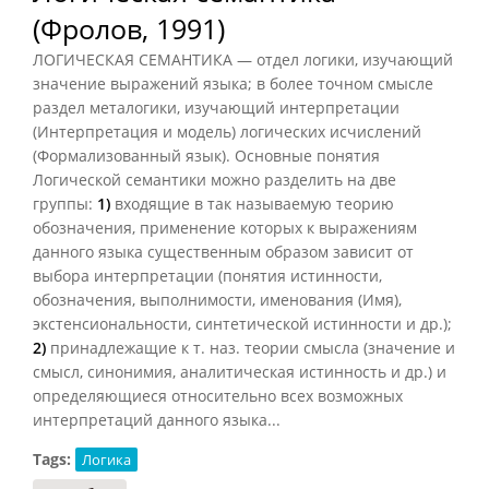
(Фролов, 1991)
ЛОГИЧЕСКАЯ СЕМАНТИКА — отдел логики, изучающий
значение выражений языка; в более точном смысле
раздел металогики, изучающий интерпретации
(Интерпретация и модель) логических исчислений
(Формализованный язык). Основные понятия
Логической семантики можно разделить на две
группы:
1)
входящие в так называемую теорию
обозначения, применение которых к выражениям
данного языка существенным образом зависит от
выбора интерпретации (понятия истинности,
обозначения, выполнимости, именования (Имя),
экстенсиональности, синтетической истинности и др.);
2)
принадлежащие к т. наз. теории смысла (значение и
смысл, синонимия, аналитическая истинность и др.) и
определяющиеся относительно всех возможных
интерпретаций данного языка...
Tags:
Логика