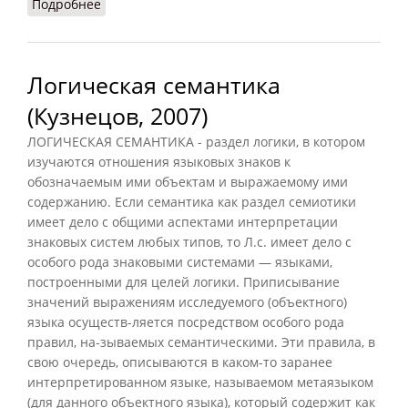
Подробнее
о Логическая семантика (Фролов, 1991)
Логическая семантика
(Кузнецов, 2007)
ЛОГИЧЕСКАЯ СЕМАНТИКА - раздел логики, в котором
изучаются отношения языковых знаков к
обозначаемым ими объектам и выражаемому ими
содержанию. Если семантика как раздел семиотики
имеет дело с общими аспектами интерпретации
знаковых систем любых типов, то Л.с. имеет дело с
особого рода знаковыми системами — языками,
построенными для целей логики. Приписывание
значений выражениям исследуемого (объектного)
языка осуществ-ляется посредством особого рода
правил, на-зываемых семантическими. Эти правила, в
свою очередь, описываются в каком-то заранее
интерпретированном языке, называемом метаязыком
(для данного объектного языка), который содержит как