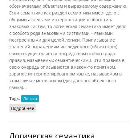
обозначаемым объектам и выражаемому содержанию.
Если семантика как раздел семиотики имеет дело с
общими аспектами интерпретации любого типа
знаковых систем, то логическая семантика имеет дело
с особого рода знаковыми системами – языками,
построенными для целей логики. Приписывание
значений выражениям исследуемого (объектного)
языка осуществляется посредством особого рода
правил, называемых семантическими. Эти правила в
свою очередь описываются в каком-то понятном,
заранее интерпретированном языке, называемом в
этом случае метаязыком (для данного объектного
языка)...
Tags:
Логика
Подробнее
о Логическая семантика (НФЭ, 2010)
Логическая семантика