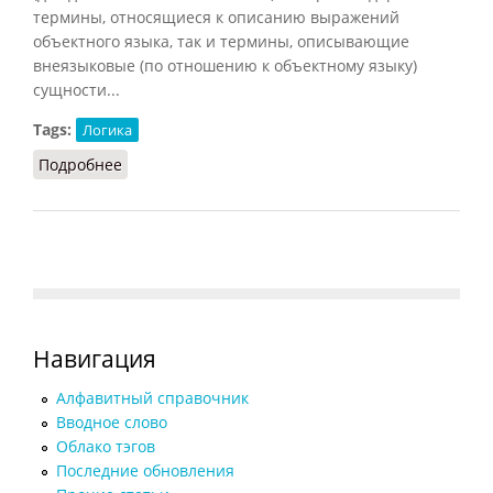
термины, относящиеся к описанию выражений
объектного языка, так и термины, описывающие
внеязыковые (по отношению к объектному языку)
сущности...
Tags:
Логика
Подробнее
о Логическая семантика (Кузнецов, 2007)
Навигация
Алфавитный справочник
Вводное слово
Облако тэгов
Последние обновления