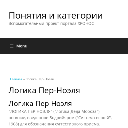
Понятия и категории
Вспомогательный проект портала ХРОНОС
Menu
Вы здесь
Главная
» Логика Пер-Ноэля
Логика Пер-Ноэля
Логика Пер-Ноэля
"ЛОГИКА ПЕР-НОЭЛЯ" ("логика Деда Мороза") -
понятие, введенное Бодрийяром ("Система вещей",
1968) для обозначения суггестивного приема,