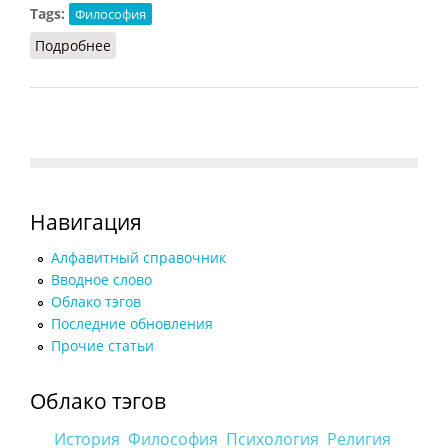
Tags:
Философия
Подробнее
о Логика Пер-Ноэля
Навигация
Алфавитный справочник
Вводное слово
Облако тэгов
Последние обновления
Прочие статьи
Облако тэгов
История
Философия
Психология
Религия