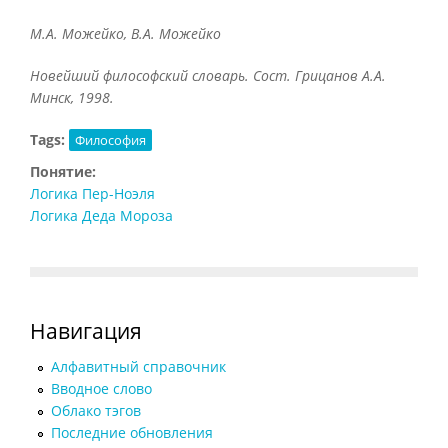
М.А. Можейко, В.А. Можейко
Новейший философский словарь. Сост. Грицанов А.А.
Минск, 1998.
Tags:
Философия
Понятие:
Логика Пер-Ноэля
Логика Деда Мороза
Навигация
Алфавитный справочник
Вводное слово
Облако тэгов
Последние обновления