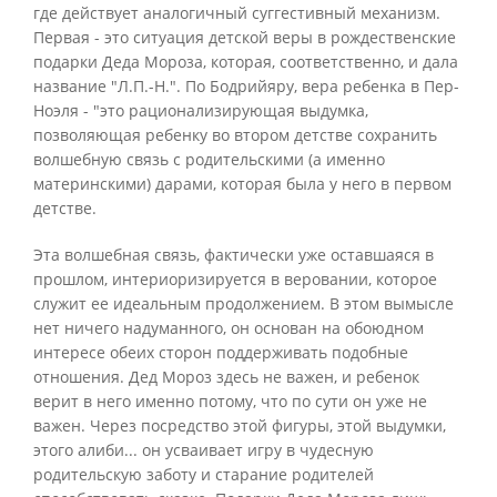
где действует аналогичный суггестивный механизм.
Первая - это ситуация детской веры в рождественские
подарки Деда Мороза, которая, соответственно, и дала
название "Л.П.-Н.". По Бодрийяру, вера ребенка в Пер-
Ноэля - "это рационализирующая выдумка,
позволяющая ребенку во втором детстве сохранить
волшебную связь с родительскими (а именно
материнскими) дарами, которая была у него в первом
детстве.
Эта волшебная связь, фактически уже оставшаяся в
прошлом, интериоризируется в веровании, которое
служит ее идеальным продолжением. В этом вымысле
нет ничего надуманного, он основан на обоюдном
интересе обеих сторон поддерживать подобные
отношения. Дед Мороз здесь не важен, и ребенок
верит в него именно потому, что по сути он уже не
важен. Через посредство этой фигуры, этой выдумки,
этого алиби... он усваивает игру в чудесную
родительскую заботу и старание родителей