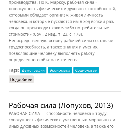
производства. По К. Марксу, рабочая сила -
«совокупность физических и духовных способностей,
которыми обладает организм, живая личность
человека, и которые пускаются им в ход всякий раз,
когда он производит какие-либо потребительные
стоимости» (Соч., 2 изд., т. 23, с. 178).
Непосредственную основу рабочей силы составляет
трудоспособность, а также знания и умения,
позволяющие человеку выполнять работу
определенного объема и качества.
Tags:
Демография
Экономика
Социология
Подробнее
о Рабочая сила (ДЭС, 1985)
Рабочая сила (Лопухов, 2013)
РАБОЧАЯ СИЛА — способность человека к труду;
совокупность физических, умственных, моральных и
иных духовных возможностей человека, а также его