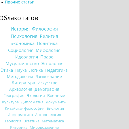
Прочие статьи
Облако тэгов
История
Философия
Психология
Религия
Экономика
Политика
Социология
Мифология
Идеология
Право
Мусульманство
Этнология
Этика
Наука
Логика
Педагогика
Методология
Языкознание
Литература
Искусство
Археология
Демография
География
Экология
Военные
Культура
Дипломатия
Документы
Китайская философия
Биология
Информатика
Антропология
Теология
Эстетика
Математика
Риторика
Мировоззрение