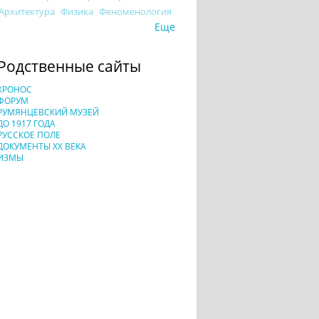
Архитектура
Физика
Феноменология
Еще
Родственные сайты
ХРОНОС
ФОРУМ
РУМЯНЦЕВСКИЙ МУЗЕЙ
ДО 1917 ГОДА
РУССКОЕ ПОЛЕ
ДОКУМЕНТЫ XX ВЕКА
ИЗМЫ