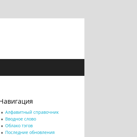
Навигация
Алфавитный справочник
Вводное слово
Облако тэгов
Последние обновления