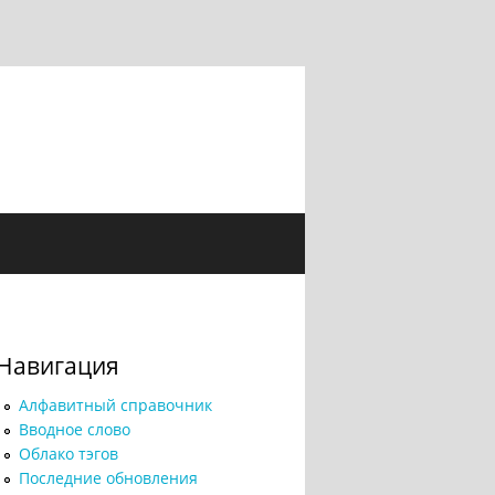
Навигация
Алфавитный справочник
Вводное слово
Облако тэгов
Последние обновления