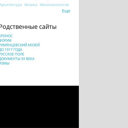
Архитектура
Физика
Феноменология
Еще
Родственные сайты
ХРОНОС
ФОРУМ
РУМЯНЦЕВСКИЙ МУЗЕЙ
ДО 1917 ГОДА
РУССКОЕ ПОЛЕ
ДОКУМЕНТЫ XX ВЕКА
ИЗМЫ