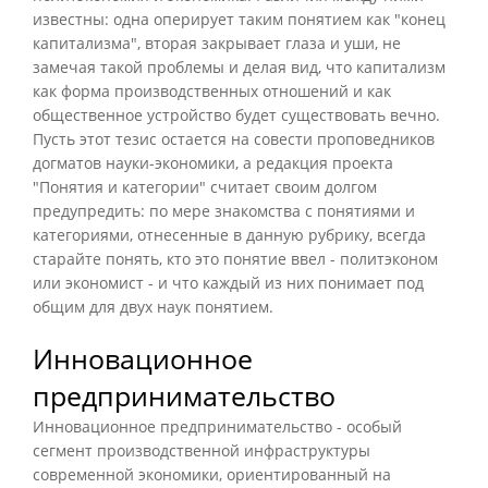
известны: одна оперирует таким понятием как "конец
капитализма", вторая закрывает глаза и уши, не
замечая такой проблемы и делая вид, что капитализм
как форма производственных отношений и как
общественное устройство будет существовать вечно.
Пусть этот тезис остается на совести проповедников
догматов науки-экономики, а редакция проекта
"Понятия и категории" считает своим долгом
предупредить: по мере знакомства с понятиями и
категориями, отнесенные в данную рубрику, всегда
старайте понять, кто это понятие ввел - политэконом
или экономист - и что каждый из них понимает под
общим для двух наук понятием.
Инновационное
предпринимательство
Инновационное предпринимательство - особый
сегмент производственной инфраструктуры
современной экономики, ориентированный на