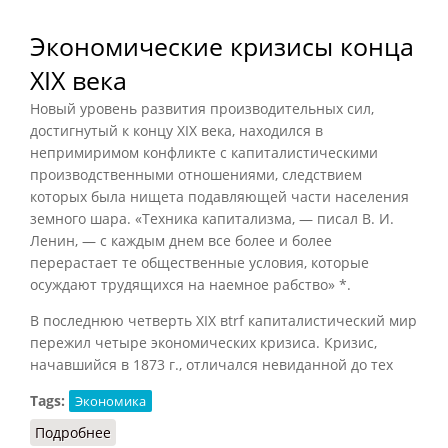
Экономические кризисы конца
XIX века
Новый уровень развития производительных сил,
достигнутый к концу XIX века, находился в
непримиримом конфликте с капиталистическими
производственными отношениями, следствием
которых была нищета подавляющей части населения
земного шара. «Техника капитализма, — писал В. И.
Ленин, — с каждым днем все более и более
перерастает те общественные условия, которые
осуждают трудящихся на наемное рабство» *.
В последнюю четверть XIX вtrf капиталистический мир
пережил четыре экономических кризиса. Кризис,
начавшийся в 1873 г., отличался невиданной до тех
Tags:
Экономика
Подробнее
о Экономические кризисы конца XIX века