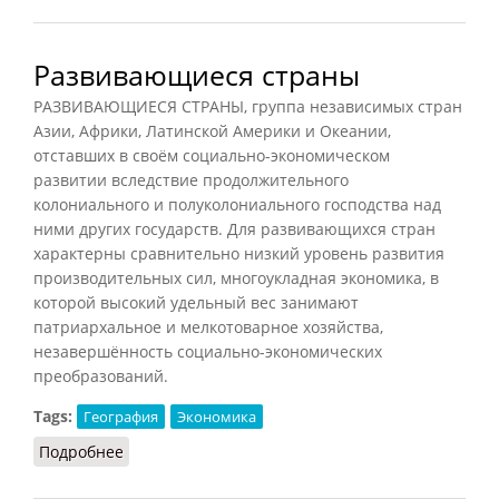
Развивающиеся страны
РАЗВИВАЮЩИЕСЯ СТРАНЫ, группа независимых стран
Азии, Африки, Латинской Америки и Океании,
отставших в своём социально-экономическом
развитии вследствие продолжительного
колониального и полуколониального господства над
ними других государств. Для развивающихся стран
характерны сравнительно низкий уровень развития
производительных сил, многоукладная экономика, в
которой высокий удельный вес занимают
патриархальное и мелкотоварное хозяйства,
незавершённость социально-экономических
преобразований.
Tags:
География
Экономика
Подробнее
о Развивающиеся страны