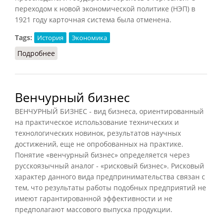
переходом к новой экономической политике (НЭП) в
1921 году карточная система была отменена.
Tags:
История
Экономика
Подробнее
о Карточная система в СССР (РИЭ, 2020)
Венчурный бизнес
ВЕНЧУРНЫЙ БИЗНЕС - вид бизнеса, ориентированный
на практическое использование технических и
технологических новинок, результатов научных
достижений, еще не опробованных на практике.
Понятие «венчурный бизнес» определяется через
русскоязычный аналог - «рисковый бизнес». Рисковый
характер данного вида предпринимательства связан с
тем, что результаты работы подобных предприятий не
имеют гарантированной эффективности и не
предполагают массового выпуска продукции.