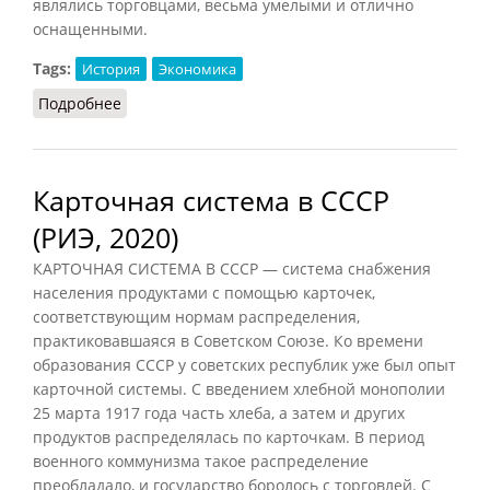
являлись торговцами, весьма умелыми и отлично
оснащенными.
Tags:
История
Экономика
Подробнее
о Торговля [в Исландии]
Карточная система в СССР
(РИЭ, 2020)
КАРТОЧНАЯ СИСТЕМА В СССР — система снабжения
населения продуктами с помощью карточек,
соответствующим нормам распределения,
практиковавшаяся в Советском Союзе. Ко времени
образования СССР у советских республик уже был опыт
карточной системы. С введением хлебной монополии
25 марта 1917 года часть хлеба, а затем и других
продуктов распределялась по карточкам. В период
военного коммунизма такое распределение
преобладало, и государство боролось с торговлей. С