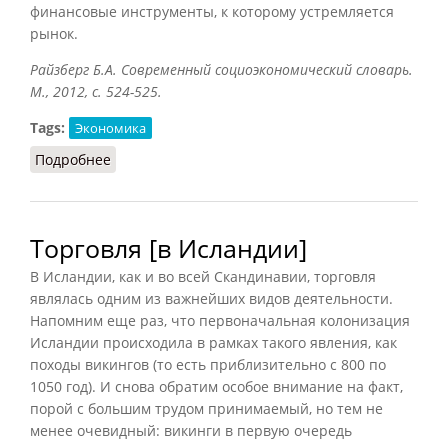
финансовые инструменты, к которому устремляется
рынок.
Райзберг Б.А. Современный социоэкономический словарь.
М., 2012, с. 524-525.
Tags:
Экономика
Подробнее
о Таргетирование
Торговля [в Исландии]
В Исландии, как и во всей Скандинавии, торговля
являлась одним из важнейших видов деятельности.
Напомним еще раз, что первоначальная колонизация
Исландии происходила в рамках такого явления, как
походы викингов (то есть приблизительно с 800 по
1050 год). И снова обратим особое внимание на факт,
порой с большим трудом принимаемый, но тем не
менее очевидный: викинги в первую очередь