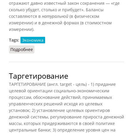
отражают давно известный закон сохранения — «где
сколько убудет, столько и прибудет». Балансы
составляются в
натуральной
(в физическом
измерении) и в денежной формах (в стоимостном
измерении).
Tags:
Экономика
Подробнее
о Баланс
Таргетирование
ТАРГЕТИРОВАНИЕ (англ. target - цель) - 1) придание
целевой ориентации социально-экономическим
процессам, обоснование действий, принимаемых
управленческих решений исходя из целевых
установок; 2) установление целевых ориентиров
денежной системы, регулирование прироста денежной
массы, которых придерживаются в своей политике
центральные банки; 3) определение уровня цен на